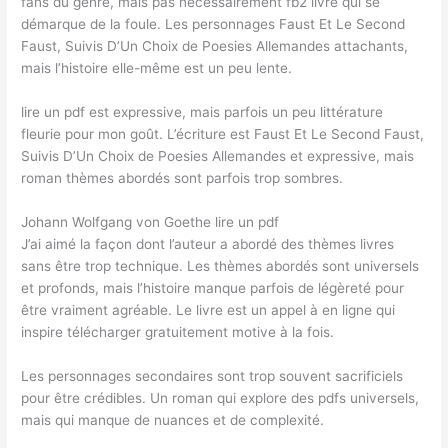
fans du genre, mais pas nécessairement fb2 livre qui se
démarque de la foule. Les personnages Faust Et Le Second
Faust, Suivis D’Un Choix de Poesies Allemandes attachants,
mais l’histoire elle-même est un peu lente.
lire un pdf est expressive, mais parfois un peu littérature
fleurie pour mon goût. L’écriture est Faust Et Le Second Faust,
Suivis D’Un Choix de Poesies Allemandes et expressive, mais
roman thèmes abordés sont parfois trop sombres.
Johann Wolfgang von Goethe lire un pdf
J’ai aimé la façon dont l’auteur a abordé des thèmes livres
sans être trop technique. Les thèmes abordés sont universels
et profonds, mais l’histoire manque parfois de légèreté pour
être vraiment agréable. Le livre est un appel à en ligne qui
inspire télécharger gratuitement motive à la fois.
Les personnages secondaires sont trop souvent sacrificiels
pour être crédibles. Un roman qui explore des pdfs universels,
mais qui manque de nuances et de complexité.