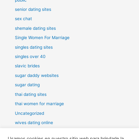
senior dating sites
sex chat
shemale dating sites
Single Women For Marriage
singles dating sites
singles over 40
slavic brides
sugar daddy websites
sugar dating
thai dating sites
thai women for marriage
Uncategorized
wives dating online
women for marriage
Usamos cookies en nuestro sitio web para brindarle la