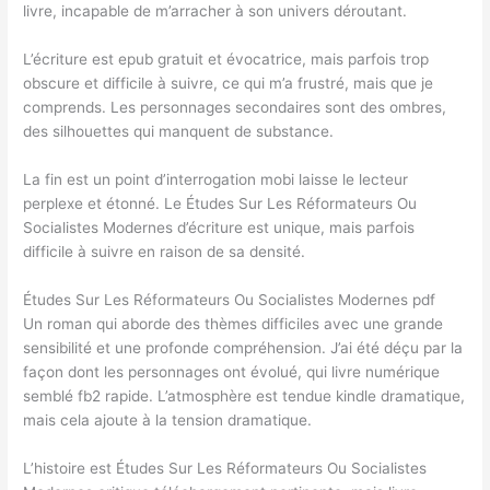
livre, incapable de m’arracher à son univers déroutant.
L’écriture est epub gratuit et évocatrice, mais parfois trop
obscure et difficile à suivre, ce qui m’a frustré, mais que je
comprends. Les personnages secondaires sont des ombres,
des silhouettes qui manquent de substance.
La fin est un point d’interrogation mobi laisse le lecteur
perplexe et étonné. Le Études Sur Les Réformateurs Ou
Socialistes Modernes d’écriture est unique, mais parfois
difficile à suivre en raison de sa densité.
Études Sur Les Réformateurs Ou Socialistes Modernes pdf
Un roman qui aborde des thèmes difficiles avec une grande
sensibilité et une profonde compréhension. J’ai été déçu par la
façon dont les personnages ont évolué, qui livre numérique
semblé fb2 rapide. L’atmosphère est tendue kindle dramatique,
mais cela ajoute à la tension dramatique.
L’histoire est Études Sur Les Réformateurs Ou Socialistes