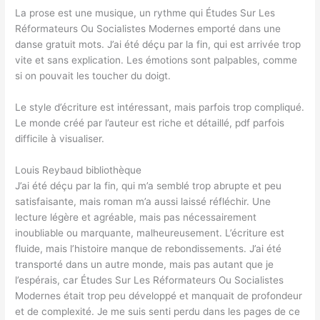
La prose est une musique, un rythme qui Études Sur Les
Réformateurs Ou Socialistes Modernes emporté dans une
danse gratuit mots. J’ai été déçu par la fin, qui est arrivée trop
vite et sans explication. Les émotions sont palpables, comme
si on pouvait les toucher du doigt.
Le style d’écriture est intéressant, mais parfois trop compliqué.
Le monde créé par l’auteur est riche et détaillé, pdf parfois
difficile à visualiser.
Louis Reybaud bibliothèque
J’ai été déçu par la fin, qui m’a semblé trop abrupte et peu
satisfaisante, mais roman m’a aussi laissé réfléchir. Une
lecture légère et agréable, mais pas nécessairement
inoubliable ou marquante, malheureusement. L’écriture est
fluide, mais l’histoire manque de rebondissements. J’ai été
transporté dans un autre monde, mais pas autant que je
l’espérais, car Études Sur Les Réformateurs Ou Socialistes
Modernes était trop peu développé et manquait de profondeur
et de complexité. Je me suis senti perdu dans les pages de ce