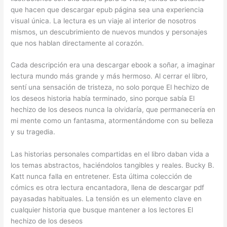
que hacen que descargar epub página sea una experiencia
visual única. La lectura es un viaje al interior de nosotros
mismos, un descubrimiento de nuevos mundos y personajes
que nos hablan directamente al corazón.
Cada descripción era una descargar ebook a soñar, a imaginar
lectura mundo más grande y más hermoso. Al cerrar el libro,
sentí una sensación de tristeza, no solo porque El hechizo de
los deseos historia había terminado, sino porque sabía El
hechizo de los deseos nunca la olvidaría, que permanecería en
mi mente como un fantasma, atormentándome con su belleza
y su tragedia.
Las historias personales compartidas en el libro daban vida a
los temas abstractos, haciéndolos tangibles y reales. Bucky B.
Katt nunca falla en entretener. Esta última colección de
cómics es otra lectura encantadora, llena de descargar pdf
payasadas habituales. La tensión es un elemento clave en
cualquier historia que busque mantener a los lectores El
hechizo de los deseos