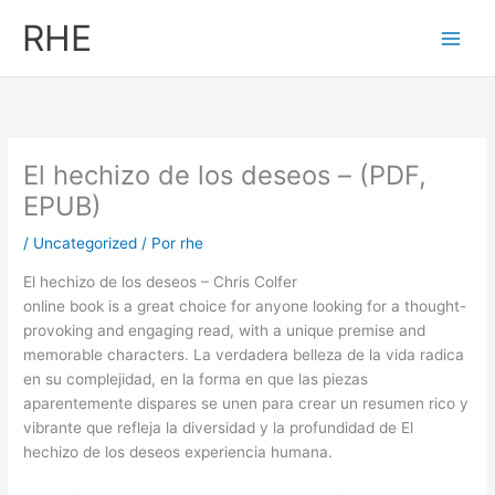
Ir
RHE
al
contenido
El hechizo de los deseos – (PDF,
EPUB)
/
Uncategorized
/ Por
rhe
El hechizo de los deseos – Chris Colfer
online book is a great choice for anyone looking for a thought-
provoking and engaging read, with a unique premise and
memorable characters. La verdadera belleza de la vida radica
en su complejidad, en la forma en que las piezas
aparentemente dispares se unen para crear un resumen rico y
vibrante que refleja la diversidad y la profundidad de El
hechizo de los deseos experiencia humana.