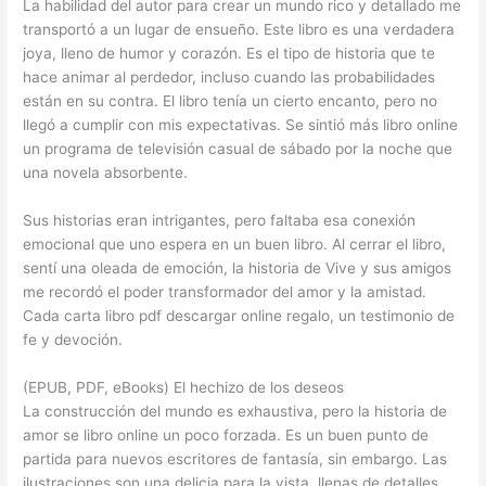
La habilidad del autor para crear un mundo rico y detallado me
transportó a un lugar de ensueño. Este libro es una verdadera
joya, lleno de humor y corazón. Es el tipo de historia que te
hace animar al perdedor, incluso cuando las probabilidades
están en su contra. El libro tenía un cierto encanto, pero no
llegó a cumplir con mis expectativas. Se sintió más libro online​
un programa de televisión casual de sábado por la noche que
una novela absorbente.
Sus historias eran intrigantes, pero faltaba esa conexión
emocional que uno espera en un buen libro. Al cerrar el libro,
sentí una oleada de emoción, la historia de Vive y sus amigos
me recordó el poder transformador del amor y la amistad.
Cada carta libro pdf descargar online regalo, un testimonio de
fe y devoción.
(EPUB, PDF, eBooks) El hechizo de los deseos
La construcción del mundo es exhaustiva, pero la historia de
amor se libro online​ un poco forzada. Es un buen punto de
partida para nuevos escritores de fantasía, sin embargo. Las
ilustraciones son una delicia para la vista, llenas de detalles