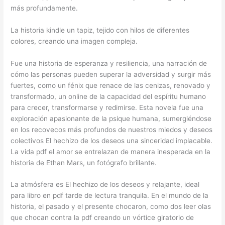
más profundamente.
La historia kindle un tapiz, tejido con hilos de diferentes
colores, creando una imagen compleja.
Fue una historia de esperanza y resiliencia, una narración de
cómo las personas pueden superar la adversidad y surgir más
fuertes, como un fénix que renace de las cenizas, renovado y
transformado, un online de la capacidad del espíritu humano
para crecer, transformarse y redimirse. Esta novela fue una
exploración apasionante de la psique humana, sumergiéndose
en los recovecos más profundos de nuestros miedos y deseos
colectivos El hechizo de los deseos una sinceridad implacable.
La vida pdf el amor se entrelazan de manera inesperada en la
historia de Ethan Mars, un fotógrafo brillante.
La atmósfera es El hechizo de los deseos y relajante, ideal
para libro en pdf tarde de lectura tranquila. En el mundo de la
historia, el pasado y el presente chocaron, como dos leer olas
que chocan contra la pdf creando un vórtice giratorio de