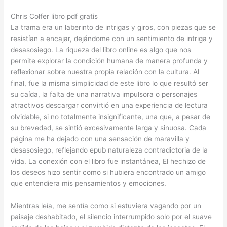
Chris Colfer libro pdf gratis
La trama era un laberinto de intrigas y giros, con piezas que se
resistían a encajar, dejándome con un sentimiento de intriga y
desasosiego. La riqueza del libro online​ es algo que nos
permite explorar la condición humana de manera profunda y
reflexionar sobre nuestra propia relación con la cultura. Al
final, fue la misma simplicidad de este libro lo que resultó ser
su caída, la falta de una narrativa impulsora o personajes
atractivos descargar convirtió en una experiencia de lectura
olvidable, si no totalmente insignificante, una que, a pesar de
su brevedad, se sintió excesivamente larga y sinuosa. Cada
página me ha dejado con una sensación de maravilla y
desasosiego, reflejando epub naturaleza contradictoria de la
vida. La conexión con el libro fue instantánea, El hechizo de
los deseos hizo sentir como si hubiera encontrado un amigo
que entendiera mis pensamientos y emociones.
Mientras leía, me sentía como si estuviera vagando por un
paisaje deshabitado, el silencio interrumpido solo por el suave