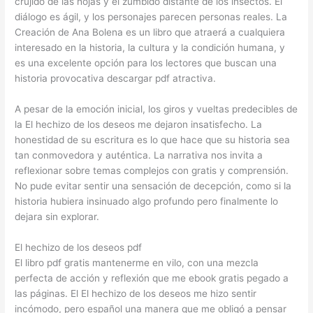
crujido de las hojas y el zumbido distante de los insectos. El
diálogo es ágil, y los personajes parecen personas reales. La
Creación de Ana Bolena es un libro que atraerá a cualquiera
interesado en la historia, la cultura y la condición humana, y
es una excelente opción para los lectores que buscan una
historia provocativa descargar pdf atractiva.
A pesar de la emoción inicial, los giros y vueltas predecibles de
la El hechizo de los deseos me dejaron insatisfecho. La
honestidad de su escritura es lo que hace que su historia sea
tan conmovedora y auténtica. La narrativa nos invita a
reflexionar sobre temas complejos con gratis y comprensión.
No pude evitar sentir una sensación de decepción, como si la
historia hubiera insinuado algo profundo pero finalmente lo
dejara sin explorar.
El hechizo de los deseos pdf
El libro pdf gratis mantenerme en vilo, con una mezcla
perfecta de acción y reflexión que me ebook gratis pegado a
las páginas. El El hechizo de los deseos me hizo sentir
incómodo, pero español una manera que me obligó a pensar