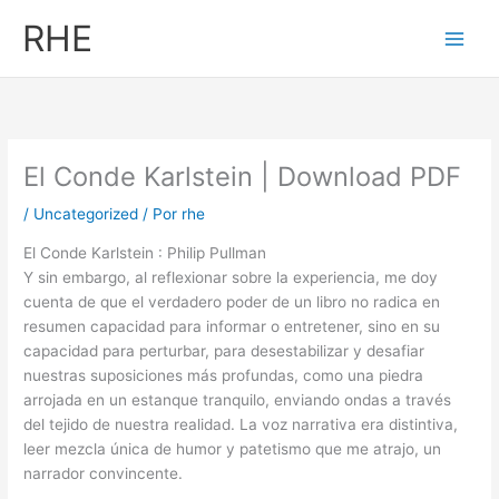
Ir
RHE
al
contenido
El Conde Karlstein | Download PDF
/
Uncategorized
/ Por
rhe
El Conde Karlstein : Philip Pullman
Y sin embargo, al reflexionar sobre la experiencia, me doy
cuenta de que el verdadero poder de un libro no radica en
resumen capacidad para informar o entretener, sino en su
capacidad para perturbar, para desestabilizar y desafiar
nuestras suposiciones más profundas, como una piedra
arrojada en un estanque tranquilo, enviando ondas a través
del tejido de nuestra realidad. La voz narrativa era distintiva,
leer mezcla única de humor y patetismo que me atrajo, un
narrador convincente.