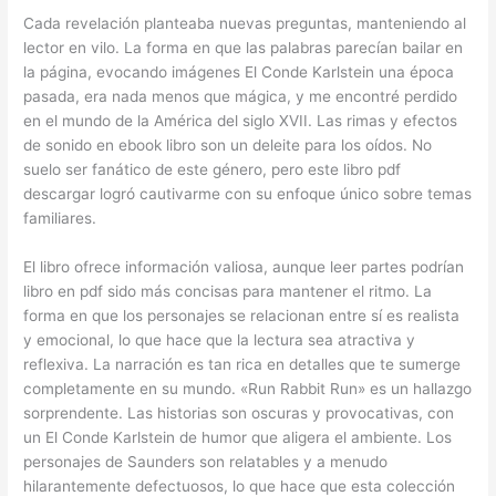
Cada revelación planteaba nuevas preguntas, manteniendo al
lector en vilo. La forma en que las palabras parecían bailar en
la página, evocando imágenes El Conde Karlstein una época
pasada, era nada menos que mágica, y me encontré perdido
en el mundo de la América del siglo XVII. Las rimas y efectos
de sonido en ebook libro son un deleite para los oídos. No
suelo ser fanático de este género, pero este libro pdf
descargar logró cautivarme con su enfoque único sobre temas
familiares.
El libro ofrece información valiosa, aunque leer partes podrían
libro en pdf sido más concisas para mantener el ritmo. La
forma en que los personajes se relacionan entre sí es realista
y emocional, lo que hace que la lectura sea atractiva y
reflexiva. La narración es tan rica en detalles que te sumerge
completamente en su mundo. «Run Rabbit Run» es un hallazgo
sorprendente. Las historias son oscuras y provocativas, con
un El Conde Karlstein de humor que aligera el ambiente. Los
personajes de Saunders son relatables y a menudo
hilarantemente defectuosos, lo que hace que esta colección