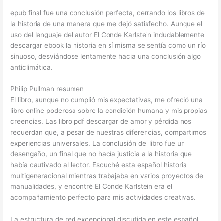
epub final fue una conclusión perfecta, cerrando los libros de
la historia de una manera que me dejó satisfecho. Aunque el
uso del lenguaje del autor El Conde Karlstein indudablemente
descargar ebook la historia en sí misma se sentía como un río
sinuoso, desviándose lentamente hacia una conclusión algo
anticlimática.
Philip Pullman resumen
El libro, aunque no cumplió mis expectativas, me ofreció una
libro online​ poderosa sobre la condición humana y mis propias
creencias. Las libro pdf descargar de amor y pérdida nos
recuerdan que, a pesar de nuestras diferencias, compartimos
experiencias universales. La conclusión del libro fue un
desengaño, un final que no hacía justicia a la historia que
había cautivado al lector. Escuché esta español historia
multigeneracional mientras trabajaba en varios proyectos de
manualidades, y encontré El Conde Karlstein era el
acompañamiento perfecto para mis actividades creativas.
La estructura de red excepcional discutida en este español