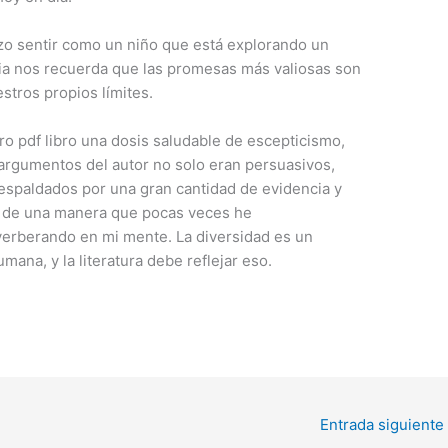
zo sentir como un niño que está explorando un
ia nos recuerda que las promesas más valiosas son
estros propios límites.
o pdf libro una dosis saludable de escepticismo,
argumentos del autor no solo eran persuasivos,
spaldados por una gran cantidad de evidencia y
ó de una manera que pocas veces he
erberando en mi mente. La diversidad es un
ana, y la literatura debe reflejar eso.
Entrada siguiente