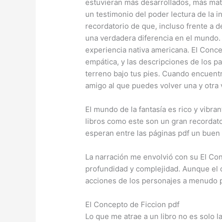
estuvieran más desarrollados, más mati
un testimonio del poder lectura de la 
recordatorio de que, incluso frente a
una verdadera diferencia en el mundo. E
experiencia nativa americana. El Conc
empática, y las descripciones de los pa
terreno bajo tus pies. Cuando encuent
amigo al que puedes volver una y otra 
El mundo de la fantasía es rico y vibran
libros como este son un gran recordat
esperan entre las páginas pdf un buen 
La narración me envolvió con su El Co
profundidad y complejidad. Aunque el d
acciones de los personajes a menudo p
El Concepto de Ficcion pdf
Lo que me atrae a un libro no es solo l