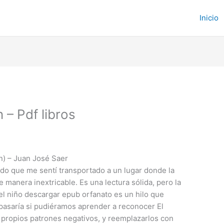
Inicio
 – Pdf libros
n) – Juan José Saer
ido que me sentí transportado a un lugar donde la
e manera inextricable. Es una lectura sólida, pero la
 del niño descargar epub orfanato es un hilo que
pasaría si pudiéramos aprender a reconocer El
 propios patrones negativos, y reemplazarlos con