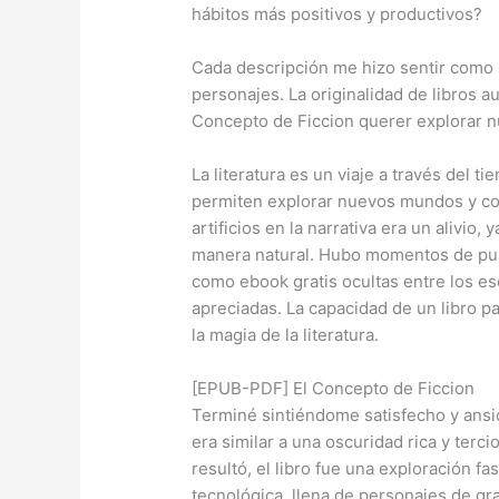
hábitos más positivos y productivos?
Cada descripción me hizo sentir como s
personajes. La originalidad de libros a
Concepto de Ficcion querer explorar n
La literatura es un viaje a través del t
permiten explorar nuevos mundos y con
artificios en la narrativa era un alivio,
manera natural. Hubo momentos de pura b
como ebook gratis ocultas entre los e
apreciadas. La capacidad de un libro p
la magia de la literatura.
[EPUB-PDF] El Concepto de Ficcion
Terminé sintiéndome satisfecho y ansio
era similar a una oscuridad rica y terci
resultó, el libro fue una exploración fas
tecnológica, llena de personajes de gra