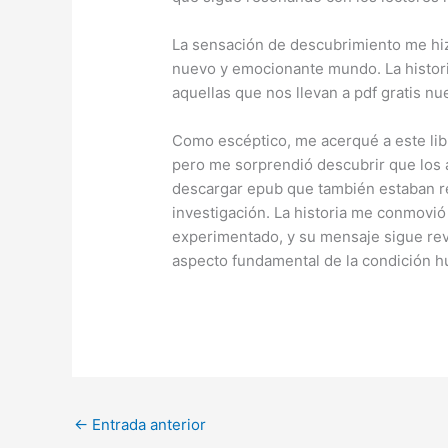
La sensación de descubrimiento me hi
nuevo y emocionante mundo. La histor
aquellas que nos llevan a pdf gratis nu
Como escéptico, me acerqué a este libr
pero me sorprendió descubrir que los 
descargar epub que también estaban re
investigación. La historia me conmovi
experimentado, y su mensaje sigue rev
aspecto fundamental de la condición hum
←
Entrada anterior