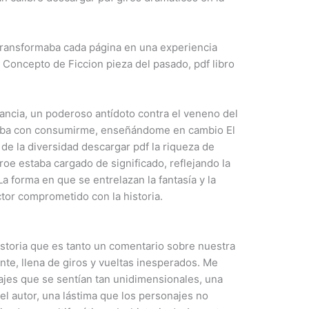
 transformaba cada página en una experiencia
l Concepto de Ficcion pieza del pasado, pdf libro
fancia, un poderoso antídoto contra el veneno del
azaba con consumirme, enseñándome en cambio El
de la diversidad descargar pdf la riqueza de
roe estaba cargado de significado, reflejando la
La forma en que se entrelazan la fantasía y la
ctor comprometido con la historia.
 historia que es tanto un comentario sobre nuestra
e, llena de giros y vueltas inesperados. Me
ajes que se sentían tan unidimensionales, una
el autor, una lástima que los personajes no