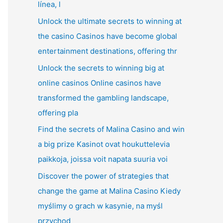
línea, l
Unlock the ultimate secrets to winning at
the casino Casinos have become global
entertainment destinations, offering thr
Unlock the secrets to winning big at
online casinos Online casinos have
transformed the gambling landscape,
offering pla
Find the secrets of Malina Casino and win
a big prize Kasinot ovat houkuttelevia
paikkoja, joissa voit napata suuria voi
Discover the power of strategies that
change the game at Malina Casino Kiedy
myślimy o grach w kasynie, na myśl
przychod