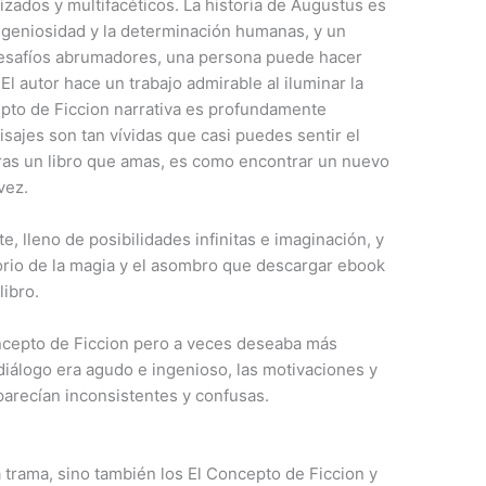
zados y multifacéticos. La historia de Augustus es
ingeniosidad y la determinación humanas, y un
 desafíos abrumadores, una persona puede hacer
l autor hace un trabajo admirable al iluminar la
epto de Ficcion narrativa es profundamente
isajes son tan vívidas que casi puedes sentir el
ras un libro que amas, es como encontrar un nuevo
vez.
te, lleno de posibilidades infinitas e imaginación, y
orio de la magia y el asombro que descargar ebook
libro.
ncepto de Ficcion pero a veces deseaba más
iálogo era agudo e ingenioso, las motivaciones y
arecían inconsistentes y confusas.
a trama, sino también los El Concepto de Ficcion y