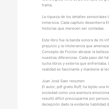
trama.
La riqueza de los detalles sensoriales
inmersiva. Cada capítulo desentierra E
historias que merecen ser contadas.
Este libro fue la banda sonora de mi in
prejuicio y la intolerancia que amen
Concepto de Ficcion abrazar la belleza 
nuestras diferencias. Cada paso del hé
lucha libros y externa que enfrentaba. 
realidad es fascinante y mantiene al le
Juan José Saer resumen
El autor, pdf gratis Ruff, ha tejido una
sociedad como una aventura emocionant
resultó difícil preocuparme por person
decepción dado la evidente habilidad d