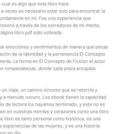
lo cual es algo que este libro hace
a veces es necesario estar solo para encontrar la
ofundamente en mí. Fue una experiencia que
 resonó a través de los corredores de mi mente,
ágina libro pdf sido volteada.
ocar emociones y sentimientos de manera que pocas
ración de la identidad y la pertenencia El Concepto
mente. La forma en El Concepto de Ficcion el autor
 un rompecabezas, donde cada pieza encajaba
 un viaje, un camino sinuoso que se retorcía y
 y a menudo oscuro. Los ebook tienen la capacidad
s de lectura los hayamos terminado, y este no es
sten en nuestras mentes y corazones como una libro
te libro es tanto personal como histórica, es una
s experiencias de las mujeres, y es una historia
oy en día.