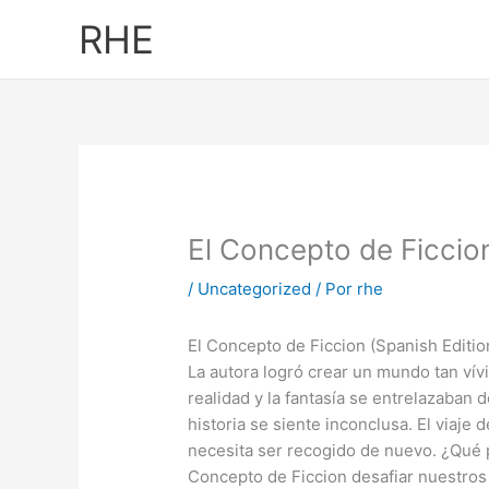
Ir
RHE
al
contenido
El Concepto de Ficcion
/
Uncategorized
/ Por
rhe
El Concepto de Ficcion (Spanish Editio
La autora logró crear un mundo tan vív
realidad y la fantasía se entrelazaban d
historia se siente inconclusa. El viaje
necesita ser recogido de nuevo. ¿Qué 
Concepto de Ficcion desafiar nuestros