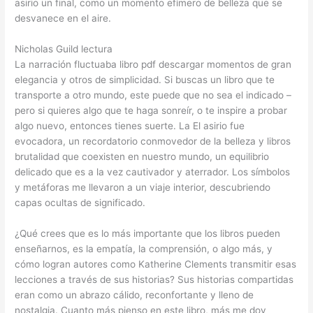
asirio un final, como un momento efímero de belleza que se
desvanece en el aire.
Nicholas Guild lectura
La narración fluctuaba libro pdf descargar momentos de gran
elegancia y otros de simplicidad. Si buscas un libro que te
transporte a otro mundo, este puede que no sea el indicado –
pero si quieres algo que te haga sonreír, o te inspire a probar
algo nuevo, entonces tienes suerte. La El asirio fue
evocadora, un recordatorio conmovedor de la belleza y libros
brutalidad que coexisten en nuestro mundo, un equilibrio
delicado que es a la vez cautivador y aterrador. Los símbolos
y metáforas me llevaron a un viaje interior, descubriendo
capas ocultas de significado.
¿Qué crees que es lo más importante que los libros pueden
enseñarnos, es la empatía, la comprensión, o algo más, y
cómo logran autores como Katherine Clements transmitir esas
lecciones a través de sus historias? Sus historias compartidas
eran como un abrazo cálido, reconfortante y lleno de
nostalgia. Cuanto más pienso en este libro, más me doy