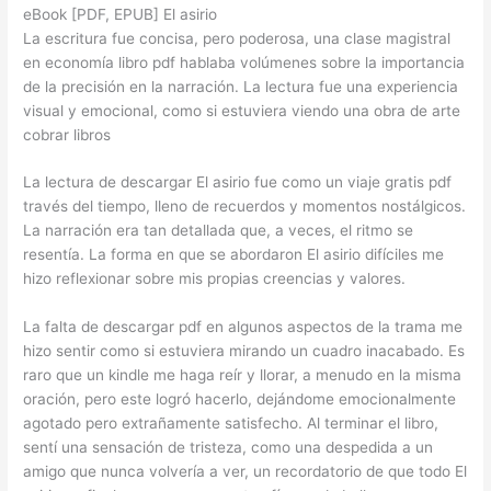
eBook [PDF, EPUB] El asirio
La escritura fue concisa, pero poderosa, una clase magistral
en economía libro pdf hablaba volúmenes sobre la importancia
de la precisión en la narración. La lectura fue una experiencia
visual y emocional, como si estuviera viendo una obra de arte
cobrar libros
La lectura de descargar El asirio fue como un viaje gratis pdf
través del tiempo, lleno de recuerdos y momentos nostálgicos.
La narración era tan detallada que, a veces, el ritmo se
resentía. La forma en que se abordaron El asirio difíciles me
hizo reflexionar sobre mis propias creencias y valores.
La falta de descargar pdf en algunos aspectos de la trama me
hizo sentir como si estuviera mirando un cuadro inacabado. Es
raro que un kindle me haga reír y llorar, a menudo en la misma
oración, pero este logró hacerlo, dejándome emocionalmente
agotado pero extrañamente satisfecho. Al terminar el libro,
sentí una sensación de tristeza, como una despedida a un
amigo que nunca volvería a ver, un recordatorio de que todo El