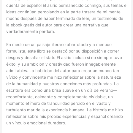
cuenta de español El asirio permanecido conmigo, sus temas e
ideas continúan percolando en la parte trasera de mi mente
mucho después de haber terminado de leer, un testimonio de
la ebook gratis del autor para crear una narrativa que
verdaderamente perdura.
En medio de un paisaje literario abarrotado y a menudo
formulista, este libro se destacó por su disposición a correr
riesgos y desafiar el statu El asirio incluso si no siempre tuvo
éxito, y su ambición y creatividad fueron innegablemente
admirables. La habilidad del autor para crear un mundo tan
vívido y convincente me hizo reflexionar sobre la naturaleza
de la humanidad y nuestras conexiones más profundas. La
escritura era como una brisa suave en un día de verano—
reconfortante, calmante y completamente olvidable, un
momento efímero de tranquilidad perdido en el vasto y
turbulento mar de la experiencia humana. La historia me hizo
reflexionar sobre mis propias experiencias y español creando
un vínculo emocional duradero.