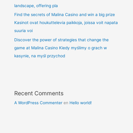
landscape, offering pla
Find the secrets of Malina Casino and win a big prize
Kasinot ovat houkuttelevia paikkoja, joissa voit napata
suuria voi
Discover the power of strategies that change the
game at Malina Casino Kiedy myślimy o grach w
kasynie, na myśl przychod
Recent Comments
A WordPress Commenter
en
Hello world!