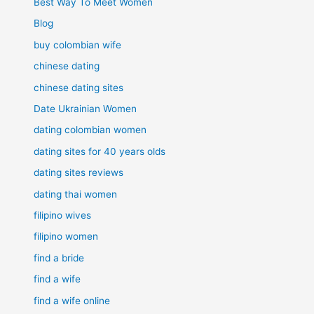
Best Way To Meet Women
Blog
buy colombian wife
chinese dating
chinese dating sites
Date Ukrainian Women
dating colombian women
dating sites for 40 years olds
dating sites reviews
dating thai women
filipino wives
filipino women
find a bride
find a wife
find a wife online