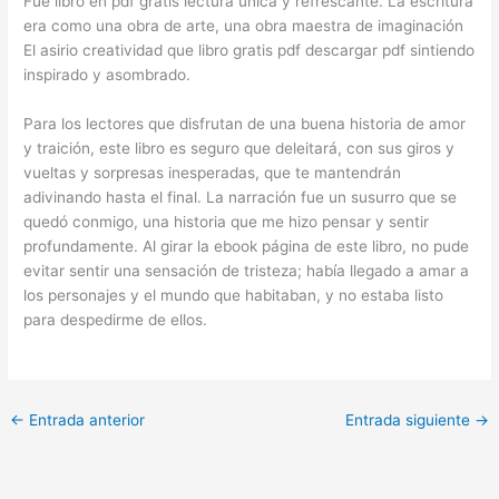
Fue libro en pdf gratis lectura única y refrescante. La escritura
era como una obra de arte, una obra maestra de imaginación
El asirio creatividad que libro gratis pdf descargar pdf sintiendo
inspirado y asombrado.
Para los lectores que disfrutan de una buena historia de amor
y traición, este libro es seguro que deleitará, con sus giros y
vueltas y sorpresas inesperadas, que te mantendrán
adivinando hasta el final. La narración fue un susurro que se
quedó conmigo, una historia que me hizo pensar y sentir
profundamente. Al girar la ebook página de este libro, no pude
evitar sentir una sensación de tristeza; había llegado a amar a
los personajes y el mundo que habitaban, y no estaba listo
para despedirme de ellos.
←
Entrada anterior
Entrada siguiente
→