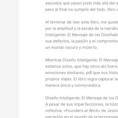
secretos que yacen justo más allá del 
pero al final no cumplió del todo. libro o
Al terminar de leer este libro, me qu
por la amplitud y la escala de la narrat
Inteligente: El Mensaje de los Diseñado
sus defectos, la pasión y el compromiso
un mundo oscuro y incierto.
Mientras Diseño Inteligente: El Mensa
estamos solos, que hay otros ahí fuera
emociones similares, pdf que sus histo
propios viajes. El libro logra capturar 
manera única y conmovedora.
Diseño Inteligente: El Mensaje de los 
A pesar de sus imperfecciones, la hist
reflexiva. «Founders at Work» de Jessi
narración en el mundo de la tecnología