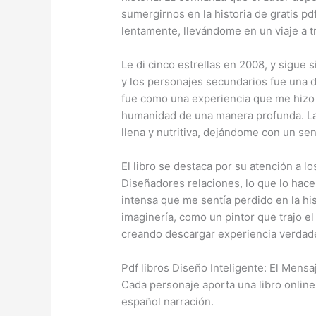
sumergirnos en la historia de gratis pdf
lentamente, llevándome en un viaje a t
Le di cinco estrellas en 2008, y sigue 
y los personajes secundarios fue una de
fue como una experiencia que me hizo s
humanidad de una manera profunda. La e
llena y nutritiva, dejándome con un se
El libro se destaca por su atención a l
Diseñadores relaciones, lo que lo hace
intensa que me sentía perdido en la his
imaginería, como un pintor que trajo el
creando descargar experiencia verdad
Pdf libros Diseño Inteligente: El Mens
Cada personaje aporta una libro online​
español narración.