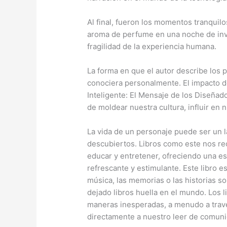
Al final, fueron los momentos tranquil
aroma de perfume en una noche de invie
fragilidad de la experiencia humana.
La forma en que el autor describe los p
conociera personalmente. El impacto de
Inteligente: El Mensaje de los Diseña
de moldear nuestra cultura, influir en 
La vida de un personaje puede ser un 
descubiertos. Libros como este nos recu
educar y entretener, ofreciendo una e
refrescante y estimulante. Este libro e
música, las memorias o las historias 
dejado libros huella en el mundo. Los 
maneras inesperadas, a menudo a travé
directamente a nuestro leer de comuni