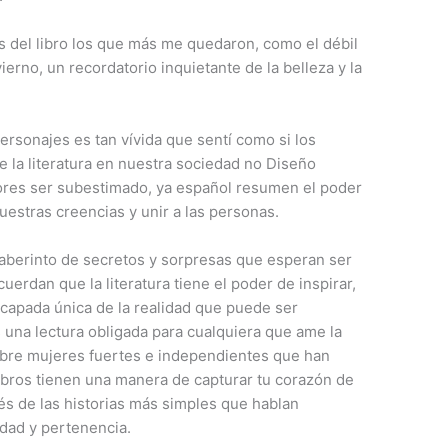
os del libro los que más me quedaron, como el débil
rno, un recordatorio inquietante de la belleza y la
ersonajes es tan vívida que sentí como si los
 la literatura en nuestra sociedad no Diseño
dores ser subestimado, ya español resumen el poder
nuestras creencias y unir a las personas.
laberinto de secretos y sorpresas que esperan ser
erdan que la literatura tiene el poder de inspirar,
scapada única de la realidad que puede ser
s una lectura obligada para cualquiera que ame la
sobre mujeres fuertes e independientes que han
libros tienen una manera de capturar tu corazón de
s de las historias más simples que hablan
dad y pertenencia.