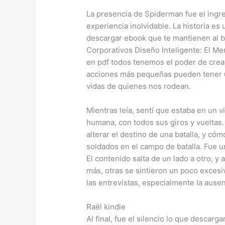
La presencia de Spiderman fue el ingre
experiencia inolvidable. La historia e
descargar ebook que te mantienen al bo
Corporativos Diseño Inteligente: El Me
en pdf todos tenemos el poder de crear
acciones más pequeñas pueden tener u
vidas de quienes nos rodean.
Mientras leía, sentí que estaba en un v
humana, con todos sus giros y vueltas
alterar el destino de una batalla, y cóm
soldados en el campo de batalla. Fue u
El contenido salta de un lado a otro, 
más, otras se sintieron un poco excesiv
las entrevistas, especialmente la ause
Raël kindle
Al final, fue el silencio lo que descarg