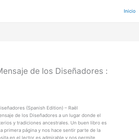
Inicio
 Mensaje de los Diseñadores :
Diseñadores (Spanish Edition) – Raël
Mensaje de los Diseñadores a un lugar donde el
erios y tradiciones ancestrales. Un buen libro es
a primera página y nos hace sentir parte de la
osita en el lector es admirable y nos permite