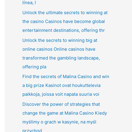
línea, l
Unlock the ultimate secrets to winning at
the casino Casinos have become global
entertainment destinations, offering thr
Unlock the secrets to winning big at
online casinos Online casinos have
transformed the gambling landscape,
offering pla
Find the secrets of Malina Casino and win
a big prize Kasinot ovat houkuttelevia
paikkoja, joissa voit napata suuria voi
Discover the power of strategies that
change the game at Malina Casino Kiedy
myślimy o grach w kasynie, na myśl
przychod