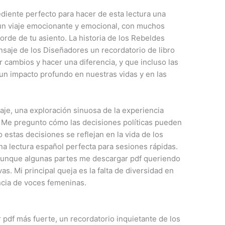
diente perfecto para hacer de esta lectura una
s un viaje emocionante y emocional, con muchos
rde de tu asiento. La historia de los Rebeldes
nsaje de los Diseñadores un recordatorio de libro
 cambios y hacer una diferencia, y que incluso las
n impacto profundo en nuestras vidas y en las
iaje, una exploración sinuosa de la experiencia
. Me pregunto cómo las decisiones políticas pueden
o estas decisiones se reflejan en la vida de los
na lectura español perfecta para sesiones rápidas.
y aunque algunas partes me descargar pdf queriendo
as. Mi principal queja es la falta de diversidad en
ncia de voces femeninas.
ar pdf más fuerte, un recordatorio inquietante de los