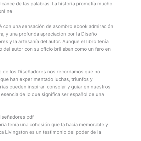
alcance de las palabras. La historia prometía mucho,
nline​
edé con una sensación de asombro ebook admiración
iva, y una profunda apreciación por la Diseño
res y la artesanía del autor. Aunque el libro tenía
 del autor con su oficio brillaban como un faro en
je de los Diseñadores nos recordamos que no
 que han experimentado luchas, triunfos y
rias pueden inspirar, consolar y guiar en nuestros
la esencia de lo que significa ser español de una
Diseñadores pdf
oria tenía una cohesión que la hacía memorable y
ca Livingston es un testimonio del poder de la
.