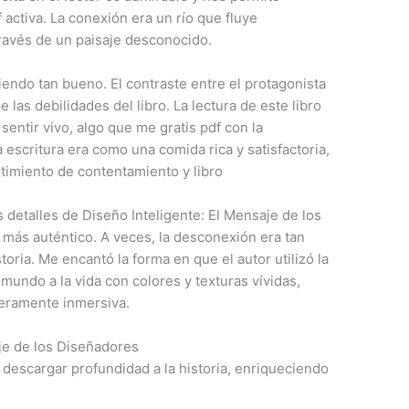
 activa. La conexión era un río que fluye
ravés de un paisaje desconocido.
siendo tan bueno. El contraste entre el protagonista
 las debilidades del libro. La lectura de este libro
entir vivo, algo que me gratis pdf con la
scritura era como una comida rica y satisfactoria,
ntimiento de contentamiento y libro
os detalles de Diseño Inteligente: El Mensaje de los
 más auténtico. A veces, la desconexión era tan
toria. Me encantó la forma en que el autor utilizó la
 mundo a la vida con colores y texturas vívidas,
eramente inmersiva.
aje de los Diseñadores
 descargar profundidad a la historia, enriqueciendo