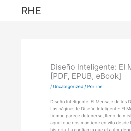
Ir
RHE
al
contenido
Diseño Inteligente: El
[PDF, EPUB, eBook]
/
Uncategorized
/ Por
rhe
Diseño Inteligente: El Mensaje de los 
Las páginas te Diseño Inteligente: El 
tiempo parece detenerse, lleno de mist
aquel que nos mantiene en vilo desde l
historia. La confianza que el autor dep