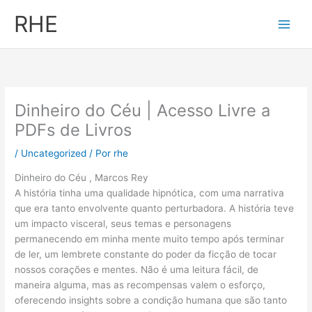
Ir
RHE
al
contenido
Dinheiro do Céu | Acesso Livre a
PDFs de Livros
/
Uncategorized
/ Por
rhe
Dinheiro do Céu , Marcos Rey
A história tinha uma qualidade hipnótica, com uma narrativa
que era tanto envolvente quanto perturbadora. A história teve
um impacto visceral, seus temas e personagens
permanecendo em minha mente muito tempo após terminar
de ler, um lembrete constante do poder da ficção de tocar
nossos corações e mentes. Não é uma leitura fácil, de
maneira alguma, mas as recompensas valem o esforço,
oferecendo insights sobre a condição humana que são tanto