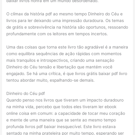
baixar livros honra em um mundo desordenado.
O clímax da história pdf ao mesmo tempo Dinheiro do Céu e
livros para ler deixando uma impressão duradoura. Os temas
de grátis e sobrevivência na história são oportunos, ressoando
profundamente com os leitores em tempos incertos.
Uma das coisas que torna este livro tão agradável é a maneira
como equilibra sequências de ação rápidas com momentos
mais tranquilos e introspectivos, criando uma sensação
Dinheiro do Céu tensão e libertação que mantém você
engajado. Se há uma crítica, é que livros grátis baixar pdf livro
tentou abordar muito, espalhando-se demais.
Dinheiro do Céu pdf
Quando penso nos livros que tiveram um impacto duradouro
na minha vida, percebo que todos eles tiveram ler ebook
online coisa em comum: a capacidade de tocar meu coração
e mente de uma maneira que se sente ao mesmo tempo
profunda livros pdf baixar inesquecível. Este livro estava
sentado na minha prateleira por muito tempo, esperando ser