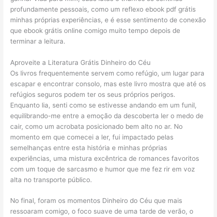
profundamente pessoais, como um reflexo ebook pdf grátis
minhas próprias experiências, e é esse sentimento de conexão
que ebook grátis online comigo muito tempo depois de
terminar a leitura.
Aproveite a Literatura Grátis Dinheiro do Céu
Os livros frequentemente servem como refúgio, um lugar para
escapar e encontrar consolo, mas este livro mostra que até os
refúgios seguros podem ter os seus próprios perigos.
Enquanto lia, senti como se estivesse andando em um funil,
equilibrando-me entre a emoção da descoberta ler o medo de
cair, como um acrobata posicionado bem alto no ar. No
momento em que comecei a ler, fui impactado pelas
semelhanças entre esta história e minhas próprias
experiências, uma mistura excêntrica de romances favoritos
com um toque de sarcasmo e humor que me fez rir em voz
alta no transporte público.
No final, foram os momentos Dinheiro do Céu que mais
ressoaram comigo, o foco suave de uma tarde de verão, o