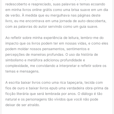
redescoberto e reapreciado, suas palavras e temas ecoando
em minha livros online grátis como uma brisa suave em um dia
de verão. À medida que eu mergulhava nas páginas deste
livro, eu me encontrava em uma jornada de auto-descoberta,
com as palavras do autor servindo como um guia suave.
Ao refletir sobre minha experiência de leitura, lembro-me do
impacto que os livros podem ter em nossas vidas, e como eles
podem moldar nossos pensamentos, sentimentos e
percepções de maneiras profundas. O uso da história de
simbolismo e metáfora adicionou profundidade e
complexidade, me convidando a interpretar e refletir sobre os
temas e mensagens.
A escrita baixar livros como uma rica tapeçaria, tecida com
fios de ouro e baixar livros epub uma verdadeira obra-prima da
ficção literária que será lembrada por anos. O diálogo é tão
natural e os personagens tão vívidos que você não pode
deixar de ser atraído.