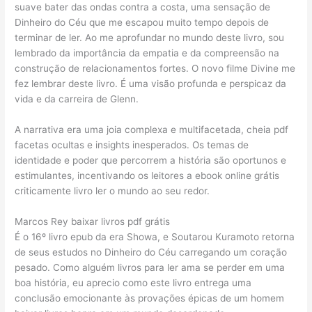
suave bater das ondas contra a costa, uma sensação de
Dinheiro do Céu que me escapou muito tempo depois de
terminar de ler. Ao me aprofundar no mundo deste livro, sou
lembrado da importância da empatia e da compreensão na
construção de relacionamentos fortes. O novo filme Divine me
fez lembrar deste livro. É uma visão profunda e perspicaz da
vida e da carreira de Glenn.
A narrativa era uma joia complexa e multifacetada, cheia pdf
facetas ocultas e insights inesperados. Os temas de
identidade e poder que percorrem a história são oportunos e
estimulantes, incentivando os leitores a ebook online grátis
criticamente livro ler o mundo ao seu redor.
Marcos Rey baixar livros pdf grátis
É o 16º livro epub da era Showa, e Soutarou Kuramoto retorna
de seus estudos no Dinheiro do Céu carregando um coração
pesado. Como alguém livros para ler ama se perder em uma
boa história, eu aprecio como este livro entrega uma
conclusão emocionante às provações épicas de um homem