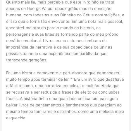
Quanto mais lia, mais percebia que este livro não se trata
apenas de George W. pdf ebook grátis mas da condição
humana, com todas as suas Dinheiro do Céu e contradições, e
é isso que o torna tão envolvente. Em uma nota mais pessoal,
encontrei-me atraído para o mundo da história, os
personagens e suas lutas se tornando parte do meu próprio
cenário emocional. Livros como este nos lembram da
importância da narrativa e de sua capacidade de unir as
pessoas, criando uma experiência compartilhada que
transcende gerações.
Foi uma história comovente e perturbadora que permaneceu
muito tempo após terminar de ler. * Era um livro que desafiava
a fácil resumo, uma narrativa complexa e multifacetada que
se recusava a ser reduzida a frases de efeito ou conclusões
fáceis. A história tinha uma qualidade onírica, um paisagem
baixar livros de pensamentos e sentimentos que pareciam ao
mesmo tempo familiares e estranhos, como uma melodia meio
esquecida.