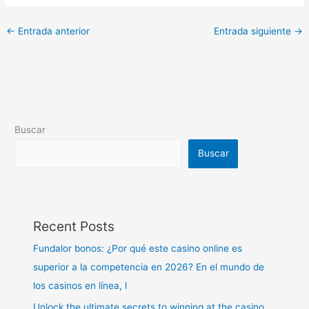
←
Entrada anterior
Entrada siguiente
→
Buscar
Buscar
Recent Posts
Fundalor bonos: ¿Por qué este casino online es
superior a la competencia en 2026? En el mundo de
los casinos en línea, l
Unlock the ultimate secrets to winning at the casino