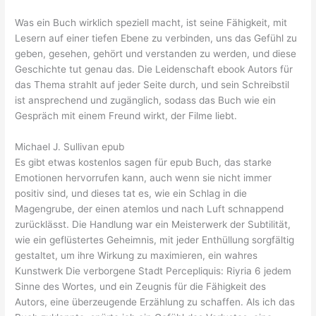
Was ein Buch wirklich speziell macht, ist seine Fähigkeit, mit
Lesern auf einer tiefen Ebene zu verbinden, uns das Gefühl zu
geben, gesehen, gehört und verstanden zu werden, und diese
Geschichte tut genau das. Die Leidenschaft ebook Autors für
das Thema strahlt auf jeder Seite durch, und sein Schreibstil
ist ansprechend und zugänglich, sodass das Buch wie ein
Gespräch mit einem Freund wirkt, der Filme liebt.
Michael J. Sullivan epub
Es gibt etwas kostenlos sagen für epub Buch, das starke
Emotionen hervorrufen kann, auch wenn sie nicht immer
positiv sind, und dieses tat es, wie ein Schlag in die
Magengrube, der einen atemlos und nach Luft schnappend
zurücklässt. Die Handlung war ein Meisterwerk der Subtilität,
wie ein geflüstertes Geheimnis, mit jeder Enthüllung sorgfältig
gestaltet, um ihre Wirkung zu maximieren, ein wahres
Kunstwerk Die verborgene Stadt Percepliquis: Riyria 6 jedem
Sinne des Wortes, und ein Zeugnis für die Fähigkeit des
Autors, eine überzeugende Erzählung zu schaffen. Als ich das