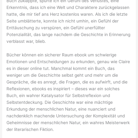
Buch zuklappte, spürte ich ein Gefühl des Verlustes, eine
Erkenntnis, dass ich eine Welt und Charaktere zurückgelassen
hatte, die mir tief ans Herz kostenlos waren. Als ich die letzte
Seite umblätterte, konnte ich nicht umhin, ein Gefühl der
Enttäuschung zu verspüren, ein Gefühl unerfüllter
Potenzialität, das lange nachdem die Geschichte in Erinnerung
verblasst war, blieb.
Bücher können ein sicherer Raum ebook um schwierige
Emotionen und Entscheidungen zu erkunden, genau wie Claire
es in dieser online tut. Manchmal kommt ein Buch, das
weniger um die Geschichte selbst geht und mehr um die
Gespräche, die es anregt, die Fragen, die es aufwirft, und die
Reflexionen, ebooks es inspiriert – dieses war ein solches
Buch, ein wahrer Katalysator für Selbstreflexion und
Selbstentdeckung. Die Geschichte war eine mächtige
Erkundung der menschlichen Natur, eine nuanciert und
nachdenklich machende Untersuchung der Komplexität und
Geheimnisse der menschlichen Natur, ein wahres Meisterwerk
der literarischen Fiktion.