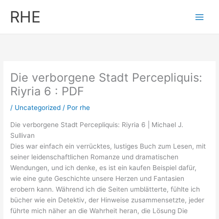
Ir
RHE
al
contenido
Die verborgene Stadt Percepliquis:
Riyria 6 : PDF
/
Uncategorized
/ Por
rhe
Die verborgene Stadt Percepliquis: Riyria 6 | Michael J.
Sullivan
Dies war einfach ein verrücktes, lustiges Buch zum Lesen, mit
seiner leidenschaftlichen Romanze und dramatischen
Wendungen, und ich denke, es ist ein kaufen Beispiel dafür,
wie eine gute Geschichte unsere Herzen und Fantasien
erobern kann. Während ich die Seiten umblätterte, fühlte ich
bücher wie ein Detektiv, der Hinweise zusammensetzte, jeder
führte mich näher an die Wahrheit heran, die Lösung Die