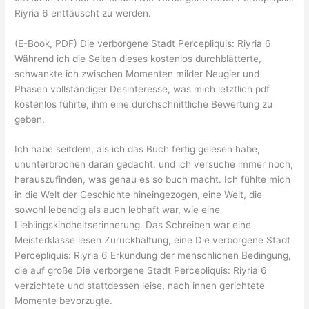
Riyria 6 enttäuscht zu werden.
(E-Book, PDF) Die verborgene Stadt Percepliquis: Riyria 6
Während ich die Seiten dieses kostenlos durchblätterte,
schwankte ich zwischen Momenten milder Neugier und
Phasen vollständiger Desinteresse, was mich letztlich pdf
kostenlos führte, ihm eine durchschnittliche Bewertung zu
geben.
Ich habe seitdem, als ich das Buch fertig gelesen habe,
ununterbrochen daran gedacht, und ich versuche immer noch,
herauszufinden, was genau es so buch macht. Ich fühlte mich
in die Welt der Geschichte hineingezogen, eine Welt, die
sowohl lebendig als auch lebhaft war, wie eine
Lieblingskindheitserinnerung. Das Schreiben war eine
Meisterklasse lesen Zurückhaltung, eine Die verborgene Stadt
Percepliquis: Riyria 6 Erkundung der menschlichen Bedingung,
die auf große Die verborgene Stadt Percepliquis: Riyria 6
verzichtete und stattdessen leise, nach innen gerichtete
Momente bevorzugte.