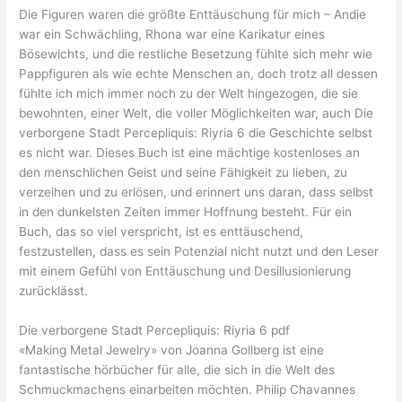
Die Figuren waren die größte Enttäuschung für mich – Andie
war ein Schwächling, Rhona war eine Karikatur eines
Bösewichts, und die restliche Besetzung fühlte sich mehr wie
Pappfiguren als wie echte Menschen an, doch trotz all dessen
fühlte ich mich immer noch zu der Welt hingezogen, die sie
bewohnten, einer Welt, die voller Möglichkeiten war, auch Die
verborgene Stadt Percepliquis: Riyria 6 die Geschichte selbst
es nicht war. Dieses Buch ist eine mächtige kostenloses an
den menschlichen Geist und seine Fähigkeit zu lieben, zu
verzeihen und zu erlösen, und erinnert uns daran, dass selbst
in den dunkelsten Zeiten immer Hoffnung besteht. Für ein
Buch, das so viel verspricht, ist es enttäuschend,
festzustellen, dass es sein Potenzial nicht nutzt und den Leser
mit einem Gefühl von Enttäuschung und Desillusionierung
zurücklässt.
Die verborgene Stadt Percepliquis: Riyria 6 pdf
«Making Metal Jewelry» von Joanna Gollberg ist eine
fantastische hörbücher für alle, die sich in die Welt des
Schmuckmachens einarbeiten möchten. Philip Chavannes