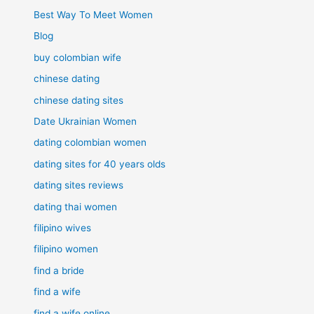
Best Way To Meet Women
Blog
buy colombian wife
chinese dating
chinese dating sites
Date Ukrainian Women
dating colombian women
dating sites for 40 years olds
dating sites reviews
dating thai women
filipino wives
filipino women
find a bride
find a wife
find a wife online