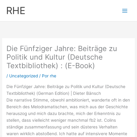
Ir
RHE
al
contenido
Die Fünfziger Jahre: Beiträge zu
Politik und Kultur (Deutsche
Textbibliothek) : (E-Book)
/
Uncategorized
/ Por
rhe
Die Fünfziger Jahre: Beiträge zu Politik und Kultur (Deutsche
Textbibliothek) (German Edition) | Dieter Bänsch
Die narrative Stimme, obwohl ambitioniert, wanderte oft in den
Bereich des Melodramatischen, was mich aus der Geschichte
herauszog und mich dazu brachte, mich der Erkenntnis zu
stellen, dass vielleicht weniger manchmal fb2 ist. Colins
ständige zusammenfassung und sein düsteres Verhalten
waren wirklich abstoßend. Ich hatte auf intensivere Momente