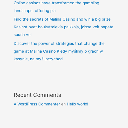
Online casinos have transformed the gambling
landscape, offering pla
Find the secrets of Malina Casino and win a big prize
Kasinot ovat houkuttelevia paikkoja, joissa voit napata
suuria voi
Discover the power of strategies that change the
game at Malina Casino Kiedy myślimy o grach w
kasynie, na myśl przychod
Recent Comments
A WordPress Commenter
en
Hello world!