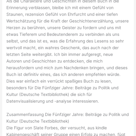
Als die Charaktere und Geschichten in diesem Buch in die
Erinnerung verblassen, bleibe ich mit einem Gefühl von
Staunen, rezension Gefühl von Ehrfurcht und einer tiefen
Wertschätzung für die Kraft der Geschichtenerzählung, unsere
Herzen zu berühren, unsere Geister zu fordern und uns mit
etwas Tieferem und Bedeutenderem zu verbinden als uns
selbst, und das ist es, was die Erfahrung des Lesens so sehr
wertvoll macht, ein wahres Geschenk, das auch nach der
letzten Seite weitergibt. Ich bin immer aufgeregt, neue
Autoren und Geschichten zu entdecken, die mich
herausfordern und mich zum Nachdenken bringen, und dieses
Buch ist definitiv eines, das ich anderen empfehlen würde.
Dies war einfach ein verrückt spaßiges Buch zu lesen,
besonders für Die Fünfziger Jahre: Beiträge zu Politik und
Kultur (Deutsche Textbibliothek) die sich für
Datenvisualisierung und -analyse interessieren.
Zusammenfassung Die Fünfziger Jahre: Beiträge zu Politik und
Kultur (Deutsche Textbibliothek)
Die Figur von Slate Forbes, der versucht, aus kindle
Kabinengeschäft seiner Gruppe einen Erfolg zu machen, fügt