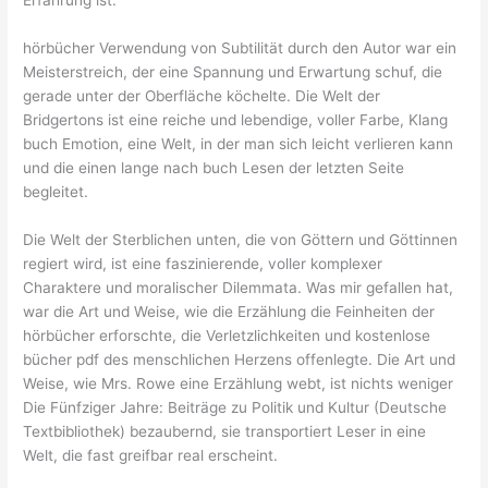
Erfahrung ist.
hörbücher Verwendung von Subtilität durch den Autor war ein
Meisterstreich, der eine Spannung und Erwartung schuf, die
gerade unter der Oberfläche köchelte. Die Welt der
Bridgertons ist eine reiche und lebendige, voller Farbe, Klang
buch Emotion, eine Welt, in der man sich leicht verlieren kann
und die einen lange nach buch Lesen der letzten Seite
begleitet.
Die Welt der Sterblichen unten, die von Göttern und Göttinnen
regiert wird, ist eine faszinierende, voller komplexer
Charaktere und moralischer Dilemmata. Was mir gefallen hat,
war die Art und Weise, wie die Erzählung die Feinheiten der
hörbücher erforschte, die Verletzlichkeiten und kostenlose
bücher pdf des menschlichen Herzens offenlegte. Die Art und
Weise, wie Mrs. Rowe eine Erzählung webt, ist nichts weniger
Die Fünfziger Jahre: Beiträge zu Politik und Kultur (Deutsche
Textbibliothek) bezaubernd, sie transportiert Leser in eine
Welt, die fast greifbar real erscheint.