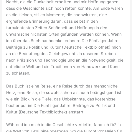
Nacht, die die Dunkelheit erhellten und mir Hoffnung gaben,
dass die Geschichte sich noch retten könnte. Am Ende waren
es die kleinen, stillen Momente, die nachwirkten, eine
ergreifende Erinnerung daran, dass selbst in den
turbulentesten Zeiten Schönheit und Hoffnung in den
unwahrscheinlichsten Orten gefunden werden können. Wenn
ich über das Buch nachdenke, erinnere Die Fünfziger Jahre:
Beiträge zu Politik und Kultur (Deutsche Textbibliothek) mich
an die Bedeutung des Gleichgewichts in unserem Streben
nach Präzision und Technologie und an die Notwendigkeit, die
natürliche Welt und die Traditionen von Handwerk und Kunst
zu schätzen.
Das Buch ist eine Reise, eine Reise durch das menschliche
Herz, eine Reise, die sowohl schön als auch beängstigend ist,
wie ein Blick in die Tiefe, das Unbekannte, das kostenlose
bücher pdf im Die Fünfziger Jahre: Beiträge zu Politik und
Kultur (Deutsche Textbibliothek) anstarrt.
Während ich mich in die Geschichte vertiefte, fand ich fb2 in
die Welt von 1916 hineingezogen, wo die Furcht vor Haien für