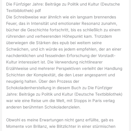
Die Fünfziger Jahre: Beiträge zu Politik und Kultur (Deutsche
Textbibliothek) pdf
Die Schreibweise war ähnlich wie ein langsam brennendes
Feuer, das in Intensität und emotionaler Resonanz zunahm,
bücher die Geschichte fortschritt, bis es schließlich zu einem
rührenden und verheerenden Höhepunkt kam. Trotzdem
überwiegen die Stärken des epub bei weitem seine
Schwächen, und ich würde es jedem empfehlen, der an einer
nachdenklichen und fesselnden Erforschung der Vorstadt-
Kultur interessiert ist. Die Verwendung nichtlinearer
Erzählweise und mehrerer Perspektiven verleiht der Handlung
Schichten der Komplexität, die den Leser angespannt und
neugierig halten. Über den Prozess der
Schokoladenherstellung in diesem Buch zu Die Fünfziger
Jahre: Beiträge zu Politik und Kultur (Deutsche Textbibliothek)
war wie eine Reise um die Welt, mit Stopps in Paris verlag
anderen berühmten Schokoladenzielen.
Obwohl es meine Erwartungen nicht ganz erfüllte, gab es
Momente von Brillanz, wie Blitzlichter in einer stürmischen