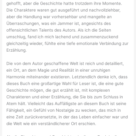
gehofft, aber die Geschichte hatte trotzdem ihre Momente.
Die Charaktere waren gut ausgeführt und nachvollziehbar,
aber die Handlung war vorhersehbar und mangelte an
Überraschungen, was ein Jammer ist, angesichts des
offensichtlichen Talents des Autors. Als ich die Seiten
umschlug, fand ich mich lachend und zusammenzuckend
gleichzeitig wieder, fühlte eine tiefe emotionale Verbindung zur
Erzählung.
Die von dem Autor geschaffene Welt ist reich und detailliert,
ein Ort, an dem Magie und Realität in einer unruhigen
Harmonie miteinander existieren. Letztendlich denke ich, dass
dieses Buch eine großartige Wahl für Leser ist, die eine gute
Geschichte mögen, die gut erzählt ist, mit komplexen
Charakteren und einer Erzählung, die Sie bis zum Schluss in
Atem hält. Vielleicht das Auffälligste an diesem Buch ist seine
Fähigkeit, ein Gefühl von Nostalgie zu wecken, das mich in
eine Zeit zurückversetzte, in der das Leben einfacher war und
die Welt wie ein verständlicherer Ort erschien.