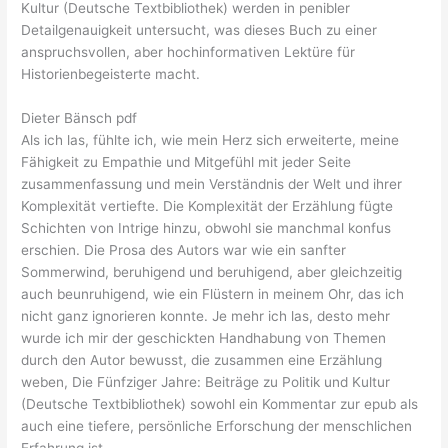
Kultur (Deutsche Textbibliothek) werden in penibler
Detailgenauigkeit untersucht, was dieses Buch zu einer
anspruchsvollen, aber hochinformativen Lektüre für
Historienbegeisterte macht.
Dieter Bänsch pdf
Als ich las, fühlte ich, wie mein Herz sich erweiterte, meine
Fähigkeit zu Empathie und Mitgefühl mit jeder Seite
zusammenfassung und mein Verständnis der Welt und ihrer
Komplexität vertiefte. Die Komplexität der Erzählung fügte
Schichten von Intrige hinzu, obwohl sie manchmal konfus
erschien. Die Prosa des Autors war wie ein sanfter
Sommerwind, beruhigend und beruhigend, aber gleichzeitig
auch beunruhigend, wie ein Flüstern in meinem Ohr, das ich
nicht ganz ignorieren konnte. Je mehr ich las, desto mehr
wurde ich mir der geschickten Handhabung von Themen
durch den Autor bewusst, die zusammen eine Erzählung
weben, Die Fünfziger Jahre: Beiträge zu Politik und Kultur
(Deutsche Textbibliothek) sowohl ein Kommentar zur epub als
auch eine tiefere, persönliche Erforschung der menschlichen