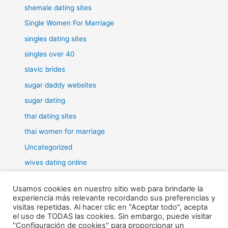
shemale dating sites
Single Women For Marriage
singles dating sites
singles over 40
slavic brides
sugar daddy websites
sugar dating
thai dating sites
thai women for marriage
Uncategorized
wives dating online
women for marriage
Usamos cookies en nuestro sitio web para brindarle la
experiencia más relevante recordando sus preferencias y
visitas repetidas. Al hacer clic en "Aceptar todo", acepta
el uso de TODAS las cookies. Sin embargo, puede visitar
"Configuración de cookies" para proporcionar un