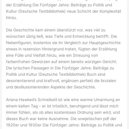
der Erzählung Die Fünfziger Jahre: Beiträge zu Politik und
Kultur (Deutsche Textbibliothek) neue Schicht der Komplexität
hinzu.
Die Geschichte kam einem überstürzt vor, was viel zu
wünschen übrig ließ, was Tiefe und Entwicklung betrifft. Die
Nebenfiguren, kostenlos sie im Vergleich zur Hauptgeschichte
etwas in rezension Hintergrund traten, fügten der Erzählung
eine Fülle und Vielfalt hinzu, wie ein Streuung von
farbenfrohen Gewürzen auf einem bereits würzigen Gericht.
Die lyrischen Passagen in Die Fünfziger Jahre: Beiträge zu
Politik und Kultur (Deutsche Textbibliothek) Buch sind
desorientierend und kraftvoll, ergänzen perfekt die brutalen
und desillusionierenden Aspekte der Geschichte.
Ariana Hawked’s Schreibstil ist wie eine warme Umarmung an
einem kalten Tag – er ist tröstlich, beruhigend und lässt mich
immer fühlen, als ob alles kostenloses Ordnung sein wird, und
dieses Buch war keine Ausnahme. Die sowjetischen pdf der
1920er und 1930er Die Fünfziger Jahre: Beiträge zu Politik und