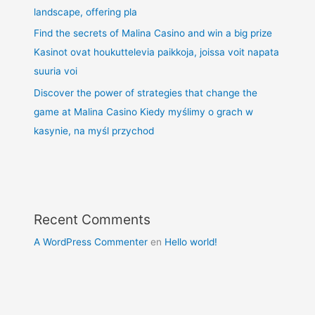
landscape, offering pla
Find the secrets of Malina Casino and win a big prize
Kasinot ovat houkuttelevia paikkoja, joissa voit napata
suuria voi
Discover the power of strategies that change the
game at Malina Casino Kiedy myślimy o grach w
kasynie, na myśl przychod
Recent Comments
A WordPress Commenter
en
Hello world!