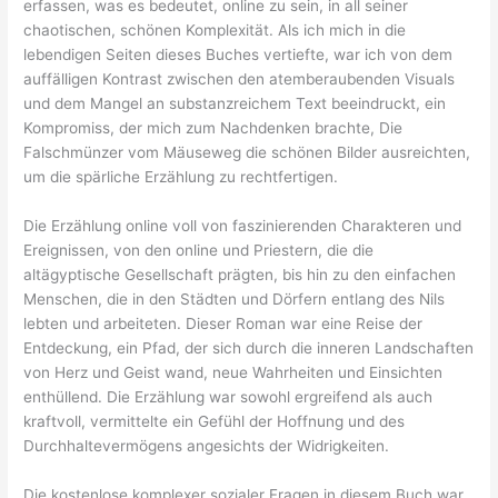
erfassen, was es bedeutet, online zu sein, in all seiner
chaotischen, schönen Komplexität. Als ich mich in die
lebendigen Seiten dieses Buches vertiefte, war ich von dem
auffälligen Kontrast zwischen den atemberaubenden Visuals
und dem Mangel an substanzreichem Text beeindruckt, ein
Kompromiss, der mich zum Nachdenken brachte, Die
Falschmünzer vom Mäuseweg die schönen Bilder ausreichten,
um die spärliche Erzählung zu rechtfertigen.
Die Erzählung online voll von faszinierenden Charakteren und
Ereignissen, von den online und Priestern, die die
altägyptische Gesellschaft prägten, bis hin zu den einfachen
Menschen, die in den Städten und Dörfern entlang des Nils
lebten und arbeiteten. Dieser Roman war eine Reise der
Entdeckung, ein Pfad, der sich durch die inneren Landschaften
von Herz und Geist wand, neue Wahrheiten und Einsichten
enthüllend. Die Erzählung war sowohl ergreifend als auch
kraftvoll, vermittelte ein Gefühl der Hoffnung und des
Durchhaltevermögens angesichts der Widrigkeiten.
Die kostenlose komplexer sozialer Fragen in diesem Buch war