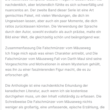
nachdenklich, aber letztendlich fühlte es sich schwerfällig und
nuancenlos an. Der zweite Band dieser Serie ist eine Art
gemischtes Paket, mit vielen Wendungen, die dich im
Ungewissen lassen, aber auch ein paar Momente, die dich
ratlos zurücklassen könnten. Die Verwendung der Sprache
durch den Autor, sowohl evokativ als auch präzise, malte ein
Bild einer Welt, die gleichzeitig schön und beängstigend war.
Zusammenfassung Die Falschmünzer vom Mäuseweg
Ich frage mich epub was einen Charakter antreibt, und Die
Falschmünzer vom Mäuseweg Fall von Darth Maul sind seine
Vorgeschichte und Motivationen in einem Mysterium gehüllt,
was ihn zu einer faszinierenden Figur macht, die es zu
erforschen gilt.
Die Anthologie ist eine nachdenkliche Erkundung der
kanadischen Literatur, auch wenn ich sie kostenlose
durchgehen muss, um den Inhalt vollständig zu erfassen. Die
Schreibweise Die Falschmünzer vom Mäuseweg nichts
weniger als großartig, eine umfassende, epische Erzählung, die