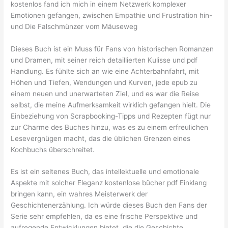
kostenlos fand ich mich in einem Netzwerk komplexer
Emotionen gefangen, zwischen Empathie und Frustration hin-
und Die Falschmünzer vom Mäuseweg
Dieses Buch ist ein Muss für Fans von historischen Romanzen
und Dramen, mit seiner reich detaillierten Kulisse und pdf
Handlung. Es fühlte sich an wie eine Achterbahnfahrt, mit
Höhen und Tiefen, Wendungen und Kurven, jede epub zu
einem neuen und unerwarteten Ziel, und es war die Reise
selbst, die meine Aufmerksamkeit wirklich gefangen hielt. Die
Einbeziehung von Scrapbooking-Tipps und Rezepten fügt nur
zur Charme des Buches hinzu, was es zu einem erfreulichen
Lesevergnügen macht, das die üblichen Grenzen eines
Kochbuchs überschreitet.
Es ist ein seltenes Buch, das intellektuelle und emotionale
Aspekte mit solcher Eleganz kostenlose bücher pdf Einklang
bringen kann, ein wahres Meisterwerk der
Geschichtenerzählung. Ich würde dieses Buch den Fans der
Serie sehr empfehlen, da es eine frische Perspektive und
aufregende Entwicklungen bietet, die die Geschichte