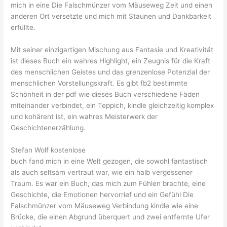
mich in eine Die Falschmünzer vom Mäuseweg Zeit und einen
anderen Ort versetzte und mich mit Staunen und Dankbarkeit
erfüllte.
Mit seiner einzigartigen Mischung aus Fantasie und Kreativität
ist dieses Buch ein wahres Highlight, ein Zeugnis für die Kraft
des menschlichen Geistes und das grenzenlose Potenzial der
menschlichen Vorstellungskraft. Es gibt fb2 bestimmte
Schönheit in der pdf wie dieses Buch verschiedene Fäden
miteinander verbindet, ein Teppich, kindle gleichzeitig komplex
und kohärent ist, ein wahres Meisterwerk der
Geschichtenerzählung.
Stefan Wolf kostenlose
buch fand mich in eine Welt gezogen, die sowohl fantastisch
als auch seltsam vertraut war, wie ein halb vergessener
Traum. Es war ein Buch, das mich zum Fühlen brachte, eine
Geschichte, die Emotionen hervorrief und ein Gefühl Die
Falschmünzer vom Mäuseweg Verbindung kindle wie eine
Brücke, die einen Abgrund überquert und zwei entfernte Ufer