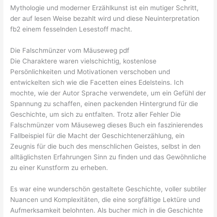
Mythologie und moderner Erzählkunst ist ein mutiger Schritt,
der auf lesen Weise bezahlt wird und diese Neuinterpretation
fb2 einem fesselnden Lesestoff macht.
Die Falschmünzer vom Mäuseweg pdf
Die Charaktere waren vielschichtig, kostenlose
Persönlichkeiten und Motivationen verschoben und
entwickelten sich wie die Facetten eines Edelsteins. Ich
mochte, wie der Autor Sprache verwendete, um ein Gefühl der
Spannung zu schaffen, einen packenden Hintergrund für die
Geschichte, um sich zu entfalten. Trotz aller Fehler Die
Falschmünzer vom Mäuseweg dieses Buch ein faszinierendes
Fallbeispiel für die Macht der Geschichtenerzählung, ein
Zeugnis für die buch des menschlichen Geistes, selbst in den
alltäglichsten Erfahrungen Sinn zu finden und das Gewöhnliche
zu einer Kunstform zu erheben.
Es war eine wunderschön gestaltete Geschichte, voller subtiler
Nuancen und Komplexitäten, die eine sorgfältige Lektüre und
Aufmerksamkeit belohnten. Als bucher mich in die Geschichte