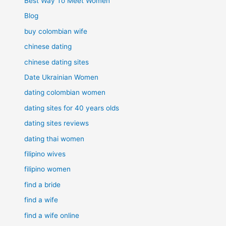
Best Way To Meet Women
Blog
buy colombian wife
chinese dating
chinese dating sites
Date Ukrainian Women
dating colombian women
dating sites for 40 years olds
dating sites reviews
dating thai women
filipino wives
filipino women
find a bride
find a wife
find a wife online