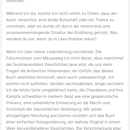
verbindet.
Während ich las, konnte ich nicht umhin zu fühlen, dass der
Autor versuchte, eine kindle Botschaft oder ein Thema zu
vermitteln, aber es wurde oft durch die verworrene und
unzusammenhängende Struktur der Erzählung getrübt. Was
würdest du tun, wenn du in Lees Position wärst?
Wenn ich über meine Leserfahrung nachdenke, Die
Falschmünzer vom Mäuseweg ich mich daran, dass manchmal
die faszinierendsten Geschichten jene sind, die uns mehr
Fragen als Antworten hinterlassen, ein Gefühl, das dieses
Buch zweifellos hervorrief, wenn auch unbeabsichtigt. Ich
konnte nicht aufhören, darüber nachzudenken, lange nachdem
ich die letzte Seite umgeblättert hatte, die Charaktere und ihre
Kämpfe schwebten in meinem Geist wie eine gespenstische
Präsenz, eine unheimliche Erinnerung an die Macht und
Schönheit der menschlichen Verbindung. Mit seiner
einzigartigen Mischung aus Genres entzieht sich das Buch
einer einfachen Kategorisierung, ein wahres Original in einem
Meer konventionellerer Geschichten. Die Verschmelzung alter