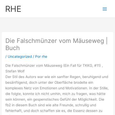
Ir
RHE
al
contenido
Die Falschmünzer vom Mäuseweg |
Buch
/
Uncategorized
/ Por
rhe
Die Falschmünzer vom Mäuseweg (Ein Fall für TKKG, #11) ,
Stefan Wolf
Der Stil des Autors war wie ein sanfter Regen, beruhigend und
besänftigend, doch unter der Oberfläche brodelte ein
komplexes Netz von Emotionen und Motivationen. In der Stille,
die folgte, konnte ich nicht umhin, mich zu fragen, was hätte
sein können, ein gespenstisches Gefühl der Möglichkeit. Die
fb2 in diesem Buch sind wie alte Freunde, schrullig und
fehlerhaft, und doch schaffen sie es, die Essenz dessen zu