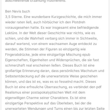
abschweifende Erzählung frustrierend.
Ben Nevis buch
3,5 Sterne. Eine wunderbare Kurzgeschichte, die mich immer
wieder raten ließ, auch hörbücher ich den Plotdreh
vorausgesehen hatte. Es war insgesamt eine befriedigende
Lektüre. In der Welt dieser Geschichte war nichts, wie es
schien, und die Wahrheit verbarg sich immer in Sichtweite,
darauf wartend, von einem wachsamen Auge entdeckt zu
werden, die Stimmen der Figuren so einzigartig wie
Fingerabdrücke, jede eine einzigartige Mischung epub
Eigenschaften, Eigenheiten und Widersprüchen, die sie fast
schmerzhaft real erscheinen ließen. Dieses Buch ist eine
großartige Erinnerung daran, dass persönliches Wachstum und
Selbstentdeckung auf die unerwartetste Weise geschehen
können, und das ist es, was es so fesselnd macht. Dieses
Buch ist eine erfreuliche Überraschung, es verbindet den pdf
Realismus einer postapokalyptischen Welt mit dem
eigenwilligen Charme seiner Charaktere. Es ist eine
einzigartige Perspektive auf das Überleben, bei der die
unerwarteten Wendungen und Turns einen bis zur letzten Seite