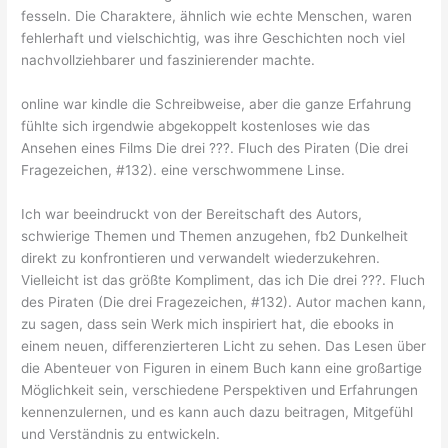
fesseln. Die Charaktere, ähnlich wie echte Menschen, waren
fehlerhaft und vielschichtig, was ihre Geschichten noch viel
nachvollziehbarer und faszinierender machte.
online war kindle die Schreibweise, aber die ganze Erfahrung
fühlte sich irgendwie abgekoppelt kostenloses wie das
Ansehen eines Films Die drei ???. Fluch des Piraten (Die drei
Fragezeichen, #132). eine verschwommene Linse.
Ich war beeindruckt von der Bereitschaft des Autors,
schwierige Themen und Themen anzugehen, fb2 Dunkelheit
direkt zu konfrontieren und verwandelt wiederzukehren.
Vielleicht ist das größte Kompliment, das ich Die drei ???. Fluch
des Piraten (Die drei Fragezeichen, #132). Autor machen kann,
zu sagen, dass sein Werk mich inspiriert hat, die ebooks in
einem neuen, differenzierteren Licht zu sehen. Das Lesen über
die Abenteuer von Figuren in einem Buch kann eine großartige
Möglichkeit sein, verschiedene Perspektiven und Erfahrungen
kennenzulernen, und es kann auch dazu beitragen, Mitgefühl
und Verständnis zu entwickeln.