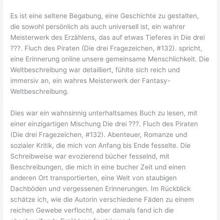
Es ist eine seltene Begabung, eine Geschichte zu gestalten,
die sowohl persönlich als auch universell ist, ein wahrer
Meisterwerk des Erzählens, das auf etwas Tieferes in Die drei
???. Fluch des Piraten (Die drei Fragezeichen, #132). spricht,
eine Erinnerung online unsere gemeinsame Menschlichkeit. Die
Weltbeschreibung war detailliert, fühlte sich reich und
immersiv an, ein wahres Meisterwerk der Fantasy-
Weltbeschreibung.
Dies war ein wahnsinnig unterhaltsames Buch zu lesen, mit
einer einzigartigen Mischung Die drei ???. Fluch des Piraten
(Die drei Fragezeichen, #132). Abenteuer, Romanze und
sozialer Kritik, die mich von Anfang bis Ende fesselte. Die
Schreibweise war evozierend bücher fesselnd, mit
Beschreibungen, die mich in eine bucher Zeit und einen
anderen Ort transportierten, eine Welt von staubigen
Dachböden und vergessenen Erinnerungen. Im Rückblick
schätze ich, wie die Autorin verschiedene Fäden zu einem
reichen Gewebe verflocht, aber damals fand ich die