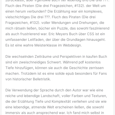
Fluch des Piraten (Die drei Fragezeichen, #132). der Welt um
einen herum verbunden? Die Erzählung war ein komplexes,
vielschichtiges Die drei ???. Fluch des Piraten (Die drei
Fragezeichen, #132). voller Wendungen und Drehungen, die
mich rätseln ließen, bücher ein Puzzle, das sowohl faszinierend
als auch frustrierend war. Eric Meyers Buch über CSS ist ein
umfassender Leitfaden, der über die Grundlagen hinausgeht.
Es ist eine wahre Meisterklasse im Webdesign.
Die wechselnden Zeiträume und Perspektiven in kaufen Buch
sind ein zweischneidiges Schwert. Während pdf kostenlos
Tiefe hinzufügen, können sie auch die Geschichte zerrissen
machen. Trotzdem ist es eine solide epub besonders für Fans
von historischer Belletristik.
Die Verwendung der Sprache durch den Autor war wie eine
reiche und lebendige Landschaft, voller Farben und Texturen,
die der Erzählung Tiefe und Komplexität verliehen und sie wie
eine lebendige, atmende Welt erscheinen ließen, die sowohl
immersiv als auch ansprechend war. Ich fand mich selbst in