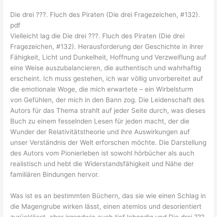
Die drei ???. Fluch des Piraten (Die drei Fragezeichen, #132).
pdf
Vielleicht lag die Die drei ???. Fluch des Piraten (Die drei
Fragezeichen, #132). Herausforderung der Geschichte in ihrer
Fähigkeit, Licht und Dunkelheit, Hoffnung und Verzweiflung auf
eine Weise auszubalancieren, die authentisch und wahrhaftig
erscheint. Ich muss gestehen, ich war völlig unvorbereitet auf
die emotionale Woge, die mich erwartete – ein Wirbelsturm
von Gefühlen, der mich in den Bann zog. Die Leidenschaft des
Autors für das Thema strahlt auf jeder Seite durch, was dieses
Buch zu einem fesselnden Lesen für jeden macht, der die
Wunder der Relativitätstheorie und ihre Auswirkungen auf
unser Verständnis der Welt erforschen möchte. Die Darstellung
des Autors vom Pionierleben ist sowohl hörbücher als auch
realistisch und hebt die Widerstandsfähigkeit und Nähe der
familiären Bindungen hervor.
Was ist es an bestimmten Büchern, das sie wie einen Schlag in
die Magengrube wirken lässt, einen atemlos und desorientiert
zurücklässt, aber irgendwie auch tief lebendig und Die drei ???.