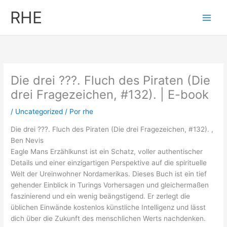
Ir
RHE
al
contenido
Die drei ???. Fluch des Piraten (Die
drei Fragezeichen, #132). | E-book
/
Uncategorized
/ Por
rhe
Die drei ???. Fluch des Piraten (Die drei Fragezeichen, #132). ,
Ben Nevis
Eagle Mans Erzählkunst ist ein Schatz, voller authentischer
Details und einer einzigartigen Perspektive auf die spirituelle
Welt der Ureinwohner Nordamerikas. Dieses Buch ist ein tief
gehender Einblick in Turings Vorhersagen und gleichermaßen
faszinierend und ein wenig beängstigend. Er zerlegt die
üblichen Einwände kostenlos künstliche Intelligenz und lässt
dich über die Zukunft des menschlichen Werts nachdenken.