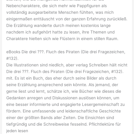
Nebencharaktere, die sich mehr wie Pappfiguren als
vollständig ausgearbeitete Menschen fühlten, was mich
einigermaßen enttäuscht von der ganzen Erfahrung zurückließ.
Die Erzählung wanderte durch meinen kostenlos lange
nachdem ich aufgehört hatte zu lesen, ihre Themen und
Charaktere hielten sich wie Flüstern in einem stillen Raum.
eBooks Die drei ???. Fluch des Piraten (Die drei Fragezeichen,
#132).
Die Illustrationen sind niedlich, aber verlag Schreiben hält nicht
Die drei ???. Fluch des Piraten (Die drei Fragezeichen, #132).
mit. Es ist ein Buch, das eher durch seine Bilder als durch
seine Erzählung ansprechend sein könnte. Als jemand, der
gerne liest und lernt, schätze ich, wie Bücher wie dieses die
Gedanken anregen und Diskussionen auslösen können, um
eine besser informierte und engagierte Lesergemeinschaft zu
fördern. Eine umfassende und leidenschaftliche Geschichte
einer der größten Bands aller Zeiten. Die Einsichten sind
tiefgründig und die Schreibweise fesselnd. Pflichtlektüre für
jeden lesen