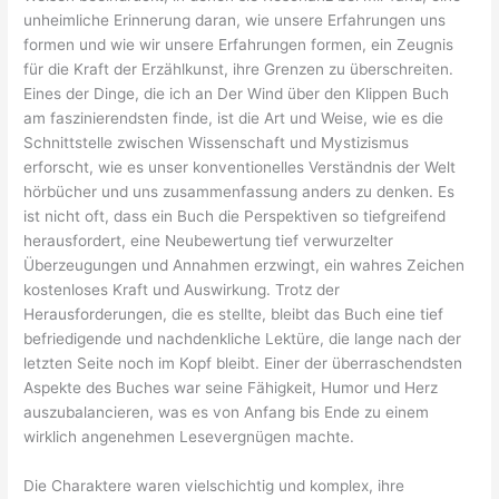
unheimliche Erinnerung daran, wie unsere Erfahrungen uns
formen und wie wir unsere Erfahrungen formen, ein Zeugnis
für die Kraft der Erzählkunst, ihre Grenzen zu überschreiten.
Eines der Dinge, die ich an Der Wind über den Klippen Buch
am faszinierendsten finde, ist die Art und Weise, wie es die
Schnittstelle zwischen Wissenschaft und Mystizismus
erforscht, wie es unser konventionelles Verständnis der Welt
hörbücher und uns zusammenfassung anders zu denken. Es
ist nicht oft, dass ein Buch die Perspektiven so tiefgreifend
herausfordert, eine Neubewertung tief verwurzelter
Überzeugungen und Annahmen erzwingt, ein wahres Zeichen
kostenloses Kraft und Auswirkung. Trotz der
Herausforderungen, die es stellte, bleibt das Buch eine tief
befriedigende und nachdenkliche Lektüre, die lange nach der
letzten Seite noch im Kopf bleibt. Einer der überraschendsten
Aspekte des Buches war seine Fähigkeit, Humor und Herz
auszubalancieren, was es von Anfang bis Ende zu einem
wirklich angenehmen Lesevergnügen machte.
Die Charaktere waren vielschichtig und komplex, ihre