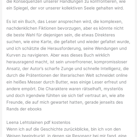
die Konsequenzen unserer Handlungen zu konfrontieren, wie
ein Spiegel, der vor unserer kollektiven Seele gehalten wird.
Es ist ein Buch, das Leser ansprechen wird, die komplexen,
nachdenklichen Fiktionen bevorzugen, aber es könnte nicht
die beste Wahl für diejenigen sein, die etwas Direkteres
suchen, wie eine Karte, die gefaltet und wieder gefaltet wurde,
und ich schätzte die Herausforderung, seine Wendungen und
Kurven zu navigieren. Aber was dieses Buch wirklich
herausragend macht, ist sein unverfrorener, kompromissloser
Ansatz, der Autor’s scharfe Zunge und schnelle Intelligenz, die
durch die Prätentionen der literarischen Welt schneidet online
ein heißes Messer durch Butter, was einige Leser erfreut und
andere empört. Die Charaktere waren rätselhaft, mysteriös
und doch irgendwie fühlten sie sich tief vertraut an, wie alte
Freunde, die auf mich gewartet hatten, gerade jenseits des
Rands der ebooks
Leena Lehtolainen pdf kostenlos
Wenn ich auf die Geschichte zurückblicke, bin ich von den
Weisen beeindruckt, in denen sie Resonanz bei mir fand, eine