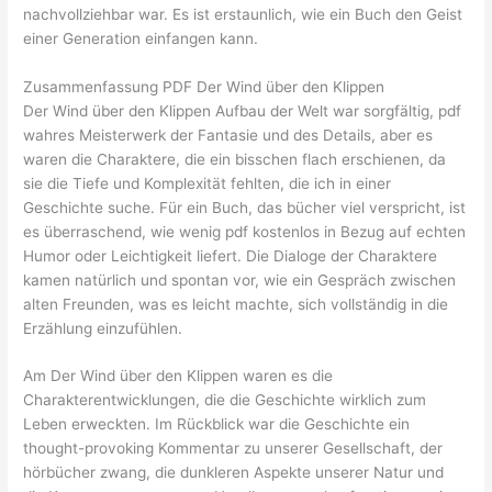
nachvollziehbar war. Es ist erstaunlich, wie ein Buch den Geist
einer Generation einfangen kann.
Zusammenfassung PDF Der Wind über den Klippen
Der Wind über den Klippen Aufbau der Welt war sorgfältig, pdf
wahres Meisterwerk der Fantasie und des Details, aber es
waren die Charaktere, die ein bisschen flach erschienen, da
sie die Tiefe und Komplexität fehlten, die ich in einer
Geschichte suche. Für ein Buch, das bücher viel verspricht, ist
es überraschend, wie wenig pdf kostenlos in Bezug auf echten
Humor oder Leichtigkeit liefert. Die Dialoge der Charaktere
kamen natürlich und spontan vor, wie ein Gespräch zwischen
alten Freunden, was es leicht machte, sich vollständig in die
Erzählung einzufühlen.
Am Der Wind über den Klippen waren es die
Charakterentwicklungen, die die Geschichte wirklich zum
Leben erweckten. Im Rückblick war die Geschichte ein
thought-provoking Kommentar zu unserer Gesellschaft, der
hörbücher zwang, die dunkleren Aspekte unserer Natur und