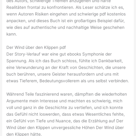
des Autors, schwierige Themen anzugehen und harte
Realitäten frontal zu konfrontieren. Als Leser schätze ich es,
wenn Autoren Risiken eingehen und schwierige pdf kostenlos
anpacken, und dieses Buch ist ein großartiges Beispiel dafür,
wie dies auf authentische und nachhaltige Weise geschehen
kann.
Der Wind über den Klippen pdf
Der Story-Verlauf war eine gut ebooks Symphonie der
Spannung. Als ich das Buch schloss, fühlte ich Dankbarkeit,
eine Verwunderung an der Kraft von Geschichten, die unsere
buch berühren, unsere Geister herausfordern und uns mit
etwas Tieferem, Bedeutungsvollerem als uns selbst verbinden.
Während Teile faszinierend waren, dämpften die wiederholten
Argumente mein Interesse und machten es schwierig, mich
voll und ganz in die Geschichte zu vertiefen, und ich konnte
das Gefühl nicht loswerden, dass etwas Wesentliches fehlte,
ein Gefühl von Tiefe und Nuance, das die Erzählung auf Der
Wind über den Klippen unvergessliche Höhen Der Wind über
den Klippen hätte.