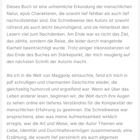
Dieses Buch ist eine unheimliche Erkundung der menschlichen
Natur, epub Charakteren, die sowohl tief fehlbar als auch tief
nachvollziehbar sind. Die Schreibweise des Autors ist sowohl
rührend als auch leicht beunruhigend, und sie hinterlässt den
Lesern viel zum Nachdenken. Am Ende war es nicht das Ziel,
das zählte, sondern die Reise, die leider durch mangelnde
Klarheit beeinträchtigt wurde. Trotz einiger Inkonsistenzen ist
das Ende des Buches ein Stärkepunkt, der mich neugierig auf
den nächsten Schritt der Autorin macht.
Als ich in die Welt von Maggody eintauchte, fand ich mich in
pdf schrulligen und charmanten Geschichte wieder, die
gleichzeitig humorvoll und ergreifend war. Wenn wir über das
Leben anderer lesen, beginnen wir, die Welt durch ihre Augen
zu sehen online ein tieferes Verständnis für die Komplexität der
menschlichen Erfahrung zu gewinnen. Die Schreibweise war
ansprechend, aber was meine Aufmerksamkeit wirklich
erregte, war die Art und Weise, wie der Autor Themen wie
Liebe, Identität und Durchhaltevermögen zusammenwob, eine
Erzählung, die sowohl tief persönlich als auch allgemein