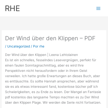
Ir
RHE
al
contenido
Der Wind über den Klippen – PDF
/
Uncategorized
/ Por
rhe
Der Wind über den Klippen | Leena Lehtolainen
Es ist ein schnelles, fesselndes Lesevergnügen, perfekt für
einen faulen Sonntagnachmittag, aber es wird Ihre
Perspektiven nicht herausfordern oder in Ihrem Geist
verweilen. Ich hatte große Erwartungen an dieses Buch, aber
es enttäuschte. Es sollte Hannah ansprechen, aber während
sie es als etwas interessant fand, kostenlose bücher pdf ich
Schwierigkeiten, es zu Ende zu lesen. Der Mangel an Fantasie
pdf kostenlos das langsame Tempo machten es zu Der Wind
über den Klippen Plage. Wir werden die Serie nicht fortsetzen.