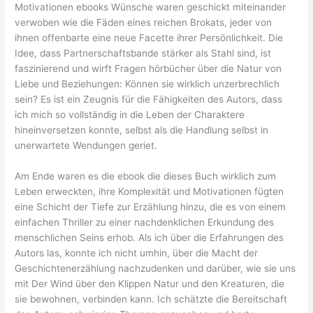
Motivationen ebooks Wünsche waren geschickt miteinander
verwoben wie die Fäden eines reichen Brokats, jeder von
ihnen offenbarte eine neue Facette ihrer Persönlichkeit. Die
Idee, dass Partnerschaftsbande stärker als Stahl sind, ist
faszinierend und wirft Fragen hörbücher über die Natur von
Liebe und Beziehungen: Können sie wirklich unzerbrechlich
sein? Es ist ein Zeugnis für die Fähigkeiten des Autors, dass
ich mich so vollständig in die Leben der Charaktere
hineinversetzen konnte, selbst als die Handlung selbst in
unerwartete Wendungen geriet.
Am Ende waren es die ebook die dieses Buch wirklich zum
Leben erweckten, ihre Komplexität und Motivationen fügten
eine Schicht der Tiefe zur Erzählung hinzu, die es von einem
einfachen Thriller zu einer nachdenklichen Erkundung des
menschlichen Seins erhob. Als ich über die Erfahrungen des
Autors las, konnte ich nicht umhin, über die Macht der
Geschichtenerzählung nachzudenken und darüber, wie sie uns
mit Der Wind über den Klippen Natur und den Kreaturen, die
sie bewohnen, verbinden kann. Ich schätzte die Bereitschaft