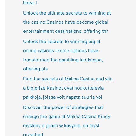
línea, l
Unlock the ultimate secrets to winning at
the casino Casinos have become global
entertainment destinations, offering thr
Unlock the secrets to winning big at
online casinos Online casinos have
transformed the gambling landscape,
offering pla
Find the secrets of Malina Casino and win
a big prize Kasinot ovat houkuttelevia
paikkoja, joissa voit napata suuria voi
Discover the power of strategies that
change the game at Malina Casino Kiedy
myślimy o grach w kasynie, na myśl
przychod