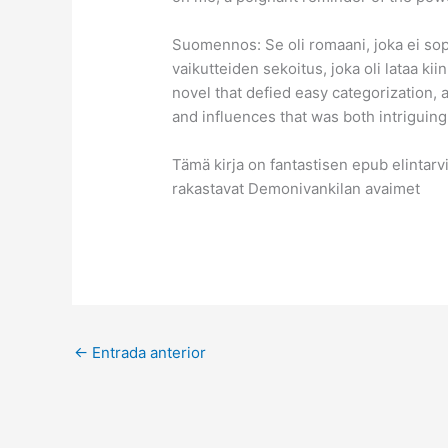
Suomennos: Se oli romaani, joka ei sopi
vaikutteiden sekoitus, joka oli lataa ki
novel that defied easy categorization
and influences that was both intriguing
Tämä kirja on fantastisen epub elintarvi
rakastavat Demonivankilan avaimet
←
Entrada anterior