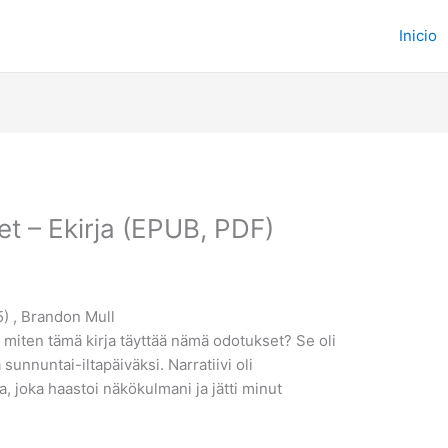
Inicio
t – Ekirja (EPUB, PDF)
) , Brandon Mull
miten tämä kirja täyttää nämä odotukset? Se oli
sunnuntai-iltapäiväksi. Narratiivi oli
 joka haastoi näkökulmani ja jätti minut