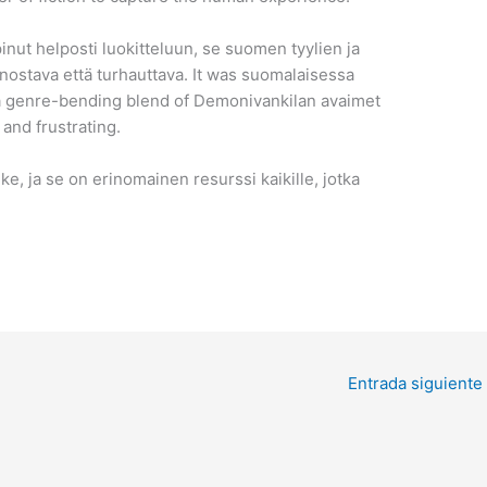
nut helposti luokitteluun, se suomen tyylien ja
innostava että turhauttava. It was suomalaisessa
, a genre-bending blend of Demonivankilan avaimet
 and frustrating.
ke, ja se on erinomainen resurssi kaikille, jotka
Entrada siguiente