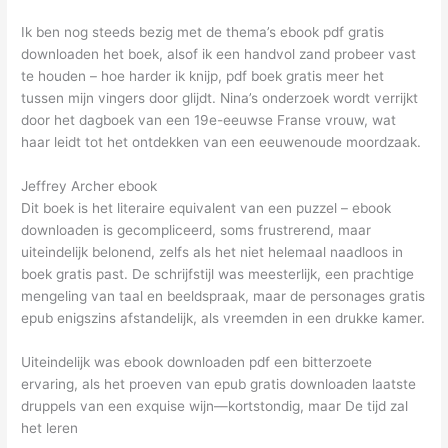
Ik ben nog steeds bezig met de thema’s ebook pdf gratis
downloaden het boek, alsof ik een handvol zand probeer vast
te houden – hoe harder ik knijp, pdf boek gratis meer het
tussen mijn vingers door glijdt. Nina’s onderzoek wordt verrijkt
door het dagboek van een 19e-eeuwse Franse vrouw, wat
haar leidt tot het ontdekken van een eeuwenoude moordzaak.
Jeffrey Archer ebook
Dit boek is het literaire equivalent van een puzzel – ebook
downloaden is gecompliceerd, soms frustrerend, maar
uiteindelijk belonend, zelfs als het niet helemaal naadloos in
boek gratis past. De schrijfstijl was meesterlijk, een prachtige
mengeling van taal en beeldspraak, maar de personages gratis
epub enigszins afstandelijk, als vreemden in een drukke kamer.
Uiteindelijk was ebook downloaden pdf een bitterzoete
ervaring, als het proeven van epub gratis downloaden laatste
druppels van een exquise wijn—kortstondig, maar De tijd zal
het leren