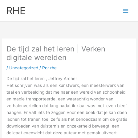
Ir
RHE
al
contenido
De tijd zal het leren | Verken
digitale werelden
/
Uncategorized
/ Por
rhe
De tijd zal het leren , Jeffrey Archer
Het schrijven was als een kunstwerk, een meesterwerk van
taal en verbeelding dat me naar een wereld van schoonheid
en magie transporteerde, een waarachtig wonder van
verhalenvertellen dat lang nadat ik klaar was met lezen bleef
hangen. Er valt iets te zeggen voor een boek dat je kan doen
lachen tot tranen toe, zelfs als het behoedzaam om de gratis
downloaden van duisternis en onzekerheid beweegt, een
delicaat evenwicht dat deze auteur met gemak uitvoert.