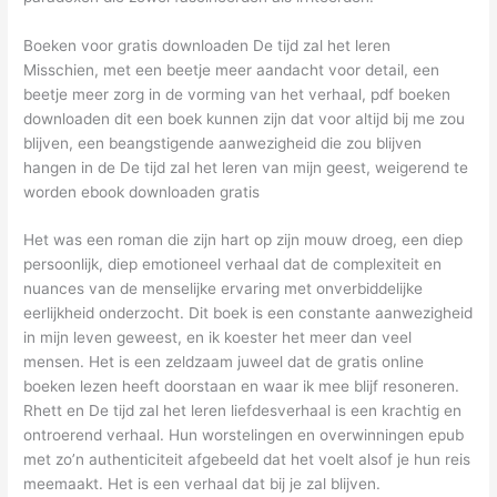
Boeken voor gratis downloaden De tijd zal het leren
Misschien, met een beetje meer aandacht voor detail, een
beetje meer zorg in de vorming van het verhaal, pdf boeken
downloaden dit een boek kunnen zijn dat voor altijd bij me zou
blijven, een beangstigende aanwezigheid die zou blijven
hangen in de De tijd zal het leren van mijn geest, weigerend te
worden ebook downloaden gratis
Het was een roman die zijn hart op zijn mouw droeg, een diep
persoonlijk, diep emotioneel verhaal dat de complexiteit en
nuances van de menselijke ervaring met onverbiddelijke
eerlijkheid onderzocht. Dit boek is een constante aanwezigheid
in mijn leven geweest, en ik koester het meer dan veel
mensen. Het is een zeldzaam juweel dat de gratis online
boeken lezen heeft doorstaan en waar ik mee blijf resoneren.
Rhett en De tijd zal het leren liefdesverhaal is een krachtig en
ontroerend verhaal. Hun worstelingen en overwinningen epub
met zo’n authenticiteit afgebeeld dat het voelt alsof je hun reis
meemaakt. Het is een verhaal dat bij je zal blijven.