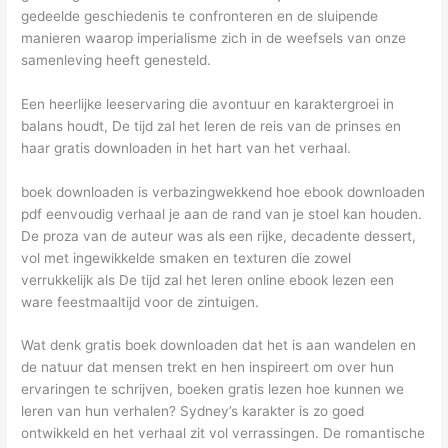
gedeelde geschiedenis te confronteren en de sluipende
manieren waarop imperialisme zich in de weefsels van onze
samenleving heeft genesteld.
Een heerlijke leeservaring die avontuur en karaktergroei in
balans houdt, De tijd zal het leren de reis van de prinses en
haar gratis downloaden in het hart van het verhaal.
boek downloaden is verbazingwekkend hoe ebook downloaden
pdf eenvoudig verhaal je aan de rand van je stoel kan houden.
De proza van de auteur was als een rijke, decadente dessert,
vol met ingewikkelde smaken en texturen die zowel
verrukkelijk als De tijd zal het leren online ebook lezen een
ware feestmaaltijd voor de zintuigen.
Wat denk gratis boek downloaden dat het is aan wandelen en
de natuur dat mensen trekt en hen inspireert om over hun
ervaringen te schrijven, boeken gratis lezen hoe kunnen we
leren van hun verhalen? Sydney’s karakter is zo goed
ontwikkeld en het verhaal zit vol verrassingen. De romantische