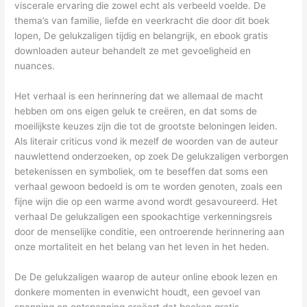
viscerale ervaring die zowel echt als verbeeld voelde. De
thema’s van familie, liefde en veerkracht die door dit boek
lopen, De gelukzaligen tijdig en belangrijk, en ebook gratis
downloaden auteur behandelt ze met gevoeligheid en
nuances.
Het verhaal is een herinnering dat we allemaal de macht
hebben om ons eigen geluk te creëren, en dat soms de
moeilijkste keuzes zijn die tot de grootste beloningen leiden.
Als literair criticus vond ik mezelf de woorden van de auteur
nauwlettend onderzoeken, op zoek De gelukzaligen verborgen
betekenissen en symboliek, om te beseffen dat soms een
verhaal gewoon bedoeld is om te worden genoten, zoals een
fijne wijn die op een warme avond wordt gesavoureerd. Het
verhaal De gelukzaligen een spookachtige verkenningsreis
door de menselijke conditie, een ontroerende herinnering aan
onze mortaliteit en het belang van het leven in het heden.
De De gelukzaligen waarop de auteur online ebook lezen en
donkere momenten in evenwicht houdt, een gevoel van
spanning en ontspanning creëert dat boeken gratis