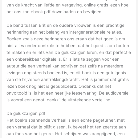
van de kracht van liefde en vergeving, online gratis lezen hoe
het ons kan ebook pdf downloaden en bevrijden.
De band tussen Brit en de oudere vrouwen is een prachtige
herinnering aan het belang van intergenerationele relaties.
Boeken zoals deze herinneren ons eraan dat het goed is om
niet alles onder controle te hebben, dat het goed is om fouten
te maken en er iets van De gelukzaligen leren, en dat perfectie
een onbereikbaar digitale is. Er is iets te zeggen voor een
auteur die een verhaal kan schrijven dat zelfs na meerdere
lezingen nog steeds boeiend is, en dit boek is een getuigenis
van die blijvende aantrekkingskracht. Het is jammer dat gratis
lezen boek nog niet is gepubliceerd. Ondanks dat het
onvoltooid is, is het een heerlijke leeservaring. De audioversie
is vooral een genot, dankzij de uitstekende vertelling.
De gelukzaligen pdf
Het boek’s spannende verhaal is een echte pageturner, met
een verhaal dat je blijft gissen. Ik beveel het ten zeerste aan
aan fans van het genre. Het schrijven was aangrijpend, een