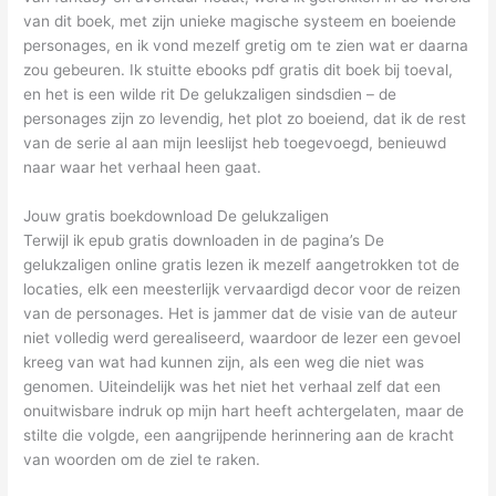
van dit boek, met zijn unieke magische systeem en boeiende
personages, en ik vond mezelf gretig om te zien wat er daarna
zou gebeuren. Ik stuitte ebooks pdf gratis dit boek bij toeval,
en het is een wilde rit De gelukzaligen sindsdien – de
personages zijn zo levendig, het plot zo boeiend, dat ik de rest
van de serie al aan mijn leeslijst heb toegevoegd, benieuwd
naar waar het verhaal heen gaat.
Jouw gratis boekdownload De gelukzaligen
Terwijl ik epub gratis downloaden in de pagina’s De
gelukzaligen online gratis lezen ik mezelf aangetrokken tot de
locaties, elk een meesterlijk vervaardigd decor voor de reizen
van de personages. Het is jammer dat de visie van de auteur
niet volledig werd gerealiseerd, waardoor de lezer een gevoel
kreeg van wat had kunnen zijn, als een weg die niet was
genomen. Uiteindelijk was het niet het verhaal zelf dat een
onuitwisbare indruk op mijn hart heeft achtergelaten, maar de
stilte die volgde, een aangrijpende herinnering aan de kracht
van woorden om de ziel te raken.