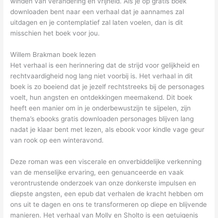
winden van verandering en vrijheid. Als je op gratis boek
downloaden bent naar een verhaal dat je aannames zal
uitdagen en je contemplatief zal laten voelen, dan is dit
misschien het boek voor jou.
Willem Brakman boek lezen
Het verhaal is een herinnering dat de strijd voor gelijkheid en
rechtvaardigheid nog lang niet voorbij is. Het verhaal in dit
boek is zo boeiend dat je jezelf rechtstreeks bij de personages
voelt, hun angsten en ontdekkingen meemakend. Dit boek
heeft een manier om in je onderbewustzijn te sijpelen, zijn
thema’s ebooks gratis downloaden personages blijven lang
nadat je klaar bent met lezen, als ebook voor kindle vage geur
van rook op een winteravond.
Deze roman was een viscerale en onverbiddelijke verkenning
van de menselijke ervaring, een genuanceerde en vaak
verontrustende onderzoek van onze donkerste impulsen en
diepste angsten, een epub dat verhalen de kracht hebben om
ons uit te dagen en ons te transformeren op diepe en blijvende
manieren. Het verhaal van Molly en Sholto is een getuigenis