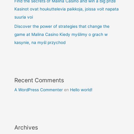
Find the secrets of Malina Casino and win a big prize
Kasinot ovat houkuttelevia paikkoja, joissa voit napata
suuria voi
Discover the power of strategies that change the
game at Malina Casino Kiedy myślimy o grach w
kasynie, na myśl przychod
Recent Comments
A WordPress Commenter
en
Hello world!
Archives