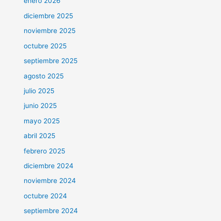
enero 2026
diciembre 2025
noviembre 2025
octubre 2025
septiembre 2025
agosto 2025
julio 2025
junio 2025
mayo 2025
abril 2025
febrero 2025
diciembre 2024
noviembre 2024
octubre 2024
septiembre 2024