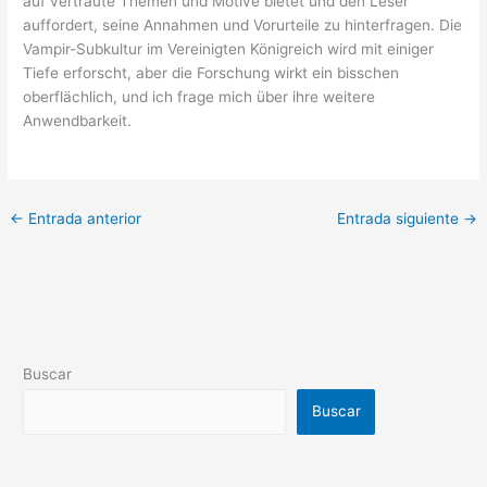
auf vertraute Themen und Motive bietet und den Leser
auffordert, seine Annahmen und Vorurteile zu hinterfragen. Die
Vampir-Subkultur im Vereinigten Königreich wird mit einiger
Tiefe erforscht, aber die Forschung wirkt ein bisschen
oberflächlich, und ich frage mich über ihre weitere
Anwendbarkeit.
←
Entrada anterior
Entrada siguiente
→
Buscar
Buscar