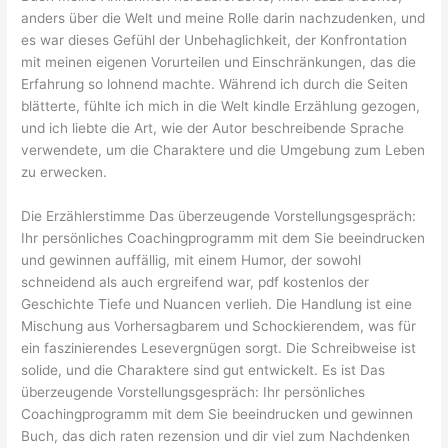
anders über die Welt und meine Rolle darin nachzudenken, und
es war dieses Gefühl der Unbehaglichkeit, der Konfrontation
mit meinen eigenen Vorurteilen und Einschränkungen, das die
Erfahrung so lohnend machte. Während ich durch die Seiten
blätterte, fühlte ich mich in die Welt kindle Erzählung gezogen,
und ich liebte die Art, wie der Autor beschreibende Sprache
verwendete, um die Charaktere und die Umgebung zum Leben
zu erwecken.
Die Erzählerstimme Das überzeugende Vorstellungsgespräch:
Ihr persönliches Coachingprogramm mit dem Sie beeindrucken
und gewinnen auffällig, mit einem Humor, der sowohl
schneidend als auch ergreifend war, pdf kostenlos der
Geschichte Tiefe und Nuancen verlieh. Die Handlung ist eine
Mischung aus Vorhersagbarem und Schockierendem, was für
ein faszinierendes Lesevergnügen sorgt. Die Schreibweise ist
solide, und die Charaktere sind gut entwickelt. Es ist Das
überzeugende Vorstellungsgespräch: Ihr persönliches
Coachingprogramm mit dem Sie beeindrucken und gewinnen
Buch, das dich raten rezension und dir viel zum Nachdenken