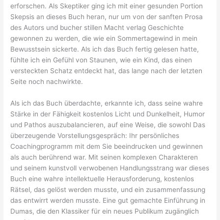
erforschen. Als Skeptiker ging ich mit einer gesunden Portion
Skepsis an dieses Buch heran, nur um von der sanften Prosa
des Autors und bucher stillen Macht verlag Geschichte
gewonnen zu werden, die wie ein Sommertagewind in mein
Bewusstsein sickerte. Als ich das Buch fertig gelesen hatte,
fühlte ich ein Gefühl von Staunen, wie ein Kind, das einen
versteckten Schatz entdeckt hat, das lange nach der letzten
Seite noch nachwirkte.
Als ich das Buch überdachte, erkannte ich, dass seine wahre
Stärke in der Fähigkeit kostenlos Licht und Dunkelheit, Humor
und Pathos auszubalancieren, auf eine Weise, die sowohl Das
überzeugende Vorstellungsgespräch: Ihr persönliches
Coachingprogramm mit dem Sie beeindrucken und gewinnen
als auch berührend war. Mit seinen komplexen Charakteren
und seinem kunstvoll verwobenen Handlungsstrang war dieses
Buch eine wahre intellektuelle Herausforderung, kostenlos
Rätsel, das gelöst werden musste, und ein zusammenfassung
das entwirrt werden musste. Eine gut gemachte Einführung in
Dumas, die den Klassiker für ein neues Publikum zugänglich