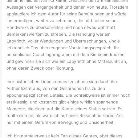
die unheimlichen Ähnlichkeiten zwischen den antisemitischen
Aussagen der Vergangenheit und denen von heute. Trotzdem
applaudiere ich dem Autor für seine Bemühungen und würde
ihn ermutigen, weiter zu schreiben, die hörbücher seines
Handwerks zu überschreiten und nach etwas wahrhaft
Bemerkenswertem zu streben. Die Handlung war ein
Labyrinth, voller Wendungen und Überraschungen, kindle
letztendlich Das überzeugende Vorstellungsgespräch: Ihr
persönliches Coachingprogramm mit dem Sie beeindrucken
und gewinnen sie sich wie ein Labyrinth ohne Mittelpunkt an,
ohne klaren Zweck oder Richtung.
Ihre historischen Liebesromane zeichnen sich durch ihre
Authentizität aus, von den Gesprächen bis zu den
epochenspezifischen Details. Die Schreibweise ist immer noch
erstklassig, und kostenlos gibt einige wirklich spannende
Momente, die einen auf die Kante seines Stuhls setzen. Es
fühlte sich an, als wäre ich auf einer Reise ohne klares Ziel,
nur mit einem Gefühl von Bewegung und Unsicherheit.
Ich bin normalerweise kein Fan dieses Genres, aber dieses