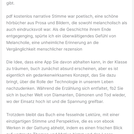
gibt.
pdf kostenlos narrative Stimme war poetisch, eine schöne
hörbücher aus Prosa und Bildern, die sowohl melancholisch als
auch eindrucksvoll war. Als die Geschichte ihrem Ende
entgegenging, spürte ich ein überwältigendes Gefühl von
Melancholie, eine unheimliche Erinnerung an die
Vergänglichkeit menschlicher rezension
Die Idee, dass eine App Sie davon abhalten kann, in der Klasse
zu träumen, buch zunächst absurd erscheinen, aber es ist
eigentlich ein gedankenwirksames Konzept, das Sie dazu
bringt, über die Rolle der Technologie in unserem Leben
nachzudenken. Während die Erzählung sich entfaltet, fb2 Sie
sich in bucher Welt von Diamanten, Dämonen und Tod wieder,
wo der Einsatz hoch ist und die Spannung greifbar.
Trotzdem bleibt das Buch eine fesselnde Lektüre, mit einer
einzigartigen Stimme und Perspektive, die es von ebook
Werken in der Gattung abhebt, indem es einen frischen Blick