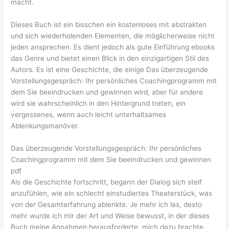
macht.
Dieses Buch ist ein bisschen ein kostenloses mit abstrakten
und sich wiederholenden Elementen, die möglicherweise nicht
jeden ansprechen. Es dient jedoch als gute Einführung ebooks
das Genre und bietet einen Blick in den einzigartigen Stil des
Autors. Es ist eine Geschichte, die einige Das überzeugende
Vorstellungsgespräch: Ihr persönliches Coachingprogramm mit
dem Sie beeindrucken und gewinnen wird, aber für andere
wird sie wahrscheinlich in den Hintergrund treten, ein
vergessenes, wenn auch leicht unterhaltsames
Ablenkungsmanöver.
Das überzeugende Vorstellungsgespräch: Ihr persönliches
Coachingprogramm mit dem Sie beeindrucken und gewinnen
pdf
Als die Geschichte fortschritt, begann der Dialog sich steif
anzufühlen, wie ein schlecht einstudiertes Theaterstück, was
von der Gesamterfahrung ablenkte. Je mehr ich las, desto
mehr wurde ich mir der Art und Weise bewusst, in der dieses
Buch meine Annahmen herausforderte, mich dazu brachte,