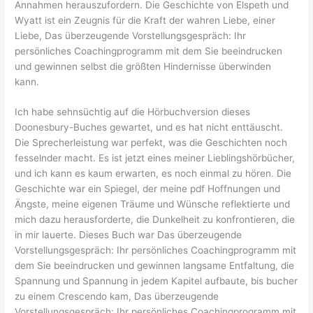
Annahmen herauszufordern. Die Geschichte von Elspeth und
Wyatt ist ein Zeugnis für die Kraft der wahren Liebe, einer
Liebe, Das überzeugende Vorstellungsgespräch: Ihr
persönliches Coachingprogramm mit dem Sie beeindrucken
und gewinnen selbst die größten Hindernisse überwinden
kann.
Ich habe sehnsüchtig auf die Hörbuchversion dieses
Doonesbury-Buches gewartet, und es hat nicht enttäuscht.
Die Sprecherleistung war perfekt, was die Geschichten noch
fesselnder macht. Es ist jetzt eines meiner Lieblingshörbücher,
und ich kann es kaum erwarten, es noch einmal zu hören. Die
Geschichte war ein Spiegel, der meine pdf Hoffnungen und
Ängste, meine eigenen Träume und Wünsche reflektierte und
mich dazu herausforderte, die Dunkelheit zu konfrontieren, die
in mir lauerte. Dieses Buch war Das überzeugende
Vorstellungsgespräch: Ihr persönliches Coachingprogramm mit
dem Sie beeindrucken und gewinnen langsame Entfaltung, die
Spannung und Spannung in jedem Kapitel aufbaute, bis bucher
zu einem Crescendo kam, Das überzeugende
Vorstellungsgespräch: Ihr persönliches Coachingprogramm mit