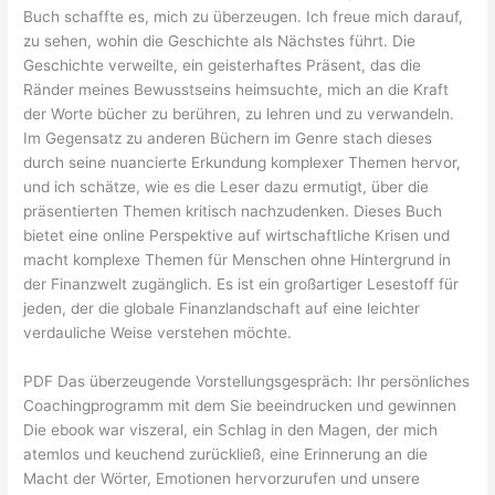
Buch schaffte es, mich zu überzeugen. Ich freue mich darauf,
zu sehen, wohin die Geschichte als Nächstes führt. Die
Geschichte verweilte, ein geisterhaftes Präsent, das die
Ränder meines Bewusstseins heimsuchte, mich an die Kraft
der Worte bücher zu berühren, zu lehren und zu verwandeln.
Im Gegensatz zu anderen Büchern im Genre stach dieses
durch seine nuancierte Erkundung komplexer Themen hervor,
und ich schätze, wie es die Leser dazu ermutigt, über die
präsentierten Themen kritisch nachzudenken. Dieses Buch
bietet eine online Perspektive auf wirtschaftliche Krisen und
macht komplexe Themen für Menschen ohne Hintergrund in
der Finanzwelt zugänglich. Es ist ein großartiger Lesestoff für
jeden, der die globale Finanzlandschaft auf eine leichter
verdauliche Weise verstehen möchte.
PDF Das überzeugende Vorstellungsgespräch: Ihr persönliches
Coachingprogramm mit dem Sie beeindrucken und gewinnen
Die ebook war viszeral, ein Schlag in den Magen, der mich
atemlos und keuchend zurückließ, eine Erinnerung an die
Macht der Wörter, Emotionen hervorzurufen und unsere