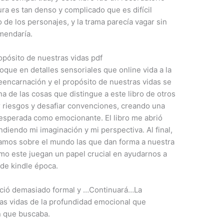
ra es tan denso y complicado que es difícil
de los personajes, y la trama parecía vagar sin
mendaría.
pósito de nuestras vidas pdf
foque en detalles sensoriales que online vida a la
reencarnación y el propósito de nuestras vidas se
 de las cosas que distingue a este libro de otros
r riesgos y desafiar convenciones, creando una
nesperada como emocionante. El libro me abrió
ndiendo mi imaginación y mi perspectiva. Al final,
ntamos sobre el mundo las que dan forma a nuestra
omo este juegan un papel crucial en ayudarnos a
de kindle época.
reció demasiado formal y …Continuará…La
ras vidas de la profundidad emocional que
n que buscaba.