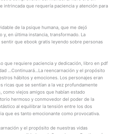
 intrincada que requería paciencia y atención para
lvidable de la psique humana, que me dejó
y, en última instancia, transformado. La
 sentir que ebook gratis leyendo sobre personas
o que requiere paciencia y dedicación, libro en pdf
idad …Continuará…La reencarnación y el propósito
uestros hábitos y emociones. Los personajes eran
es ricas que se sentían a la vez profundamente
s, como viejos amigos que habían estado
atorio hermoso y conmovedor del poder de la
tástico al equilibrar la tensión entre los dos
ia que es tanto emocionante como provocativa.
rnación y el propósito de nuestras vidas