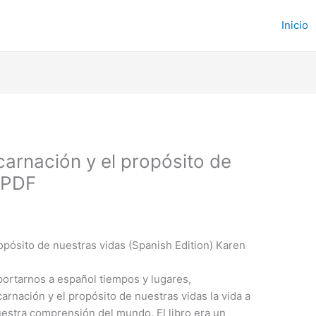
Inicio
rnación y el propósito de
 PDF
pósito de nuestras vidas (Spanish Edition) Karen
sportarnos a español tiempos y lugares,
nación y el propósito de nuestras vidas la vida a
nuestra comprensión del mundo. El libro era un