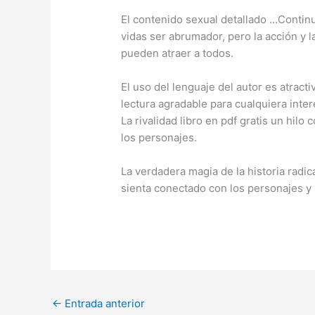
El contenido sexual detallado …Contin
vidas ser abrumador, pero la acción y 
pueden atraer a todos.
El uso del lenguaje del autor es atracti
lectura agradable para cualquiera inter
La rivalidad libro en pdf gratis un hil
los personajes.
La verdadera magia de la historia radic
sienta conectado con los personajes y
←
Entrada anterior