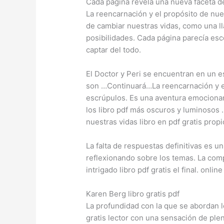
Cada página revela una nueva faceta d
La reencarnación y el propósito de nues
de cambiar nuestras vidas, como una l
posibilidades. Cada página parecía esc
captar del todo.
El Doctor y Peri se encuentran en un e
son …Continuará…La reencarnación y el
escrúpulos. Es una aventura emocionant
los libro pdf más oscuros y luminosos
nuestras vidas libro en pdf gratis propi
La falta de respuestas definitivas es un 
reflexionando sobre los temas. La co
intrigado libro pdf gratis el final. online
Karen Berg libro gratis pdf
La profundidad con la que se abordan
gratis lector con una sensación de plen