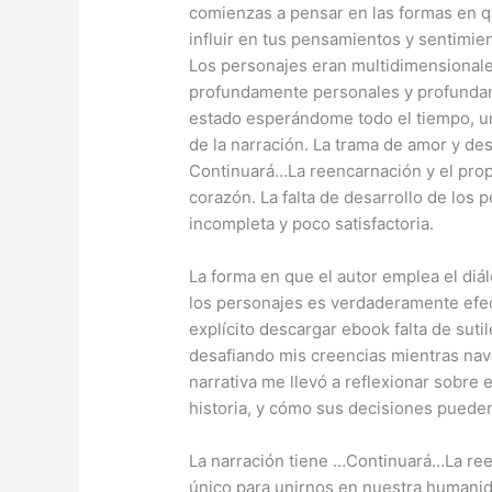
comienzas a pensar en las formas en q
influir en tus pensamientos y sentimie
Los personajes eran multidimensionales
profundamente personales y profundam
estado esperándome todo el tiempo, u
de la narración. La trama de amor y des
Continuará…La reencarnación y el propó
corazón. La falta de desarrollo de los 
incompleta y poco satisfactoria.
La forma en que el autor emplea el diá
los personajes es verdaderamente efe
explícito descargar ebook falta de sut
desafiando mis creencias mientras naveg
narrativa me llevó a reflexionar sobre e
historia, y cómo sus decisiones puede
La narración tiene …Continuará…La ree
único para unirnos en nuestra humanida