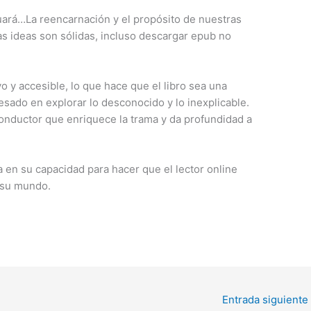
uará…La reencarnación y el propósito de nuestras
las ideas son sólidas, incluso descargar epub no
vo y accesible, lo que hace que el libro sea una
esado en explorar lo desconocido y lo inexplicable.
o conductor que enriquece la trama y da profundidad a
a en su capacidad para hacer que el lector online
 su mundo.
Entrada siguiente