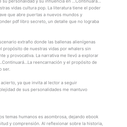
e su personalidad y su influencia en …Continuará…
tras vidas cultura pop. La literatura tiene el poder
lave que abre puertas a nuevos mundos y
onder pdf libro secreto, un detalle que no lograba
scenario extraño donde las ballenas alienígenas
 propósito de nuestras vidas por whalers sin
e y provocativa. La narrativa me llevó a explorar
 …Continuará…La reencarnación y el propósito de
o ser.
acierto, ya que invita al lector a seguir
mplejidad de sus personalidades me mantuvo
 los temas humanos es asombrosa, dejando ebook
itud y comprensión. Al reflexionar sobre la historia,