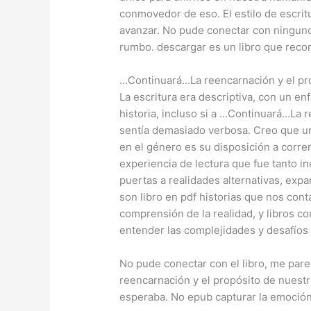
conmovedor de eso. El estilo de escritu
avanzar. No pude conectar con ninguno 
rumbo. descargar es un libro que reco
…Continuará…La reencarnación y el pro
La escritura era descriptiva, con un en
historia, incluso si a …Continuará…La 
sentía demasiado verbosa. Creo que una
en el género es su disposición a corre
experiencia de lectura que fue tanto i
puertas a realidades alternativas, expa
son libro en pdf historias que nos co
comprensión de la realidad, y libros c
entender las complejidades y desafíos 
No pude conectar con el libro, me pa
reencarnación y el propósito de nuest
esperaba. No epub capturar la emoció