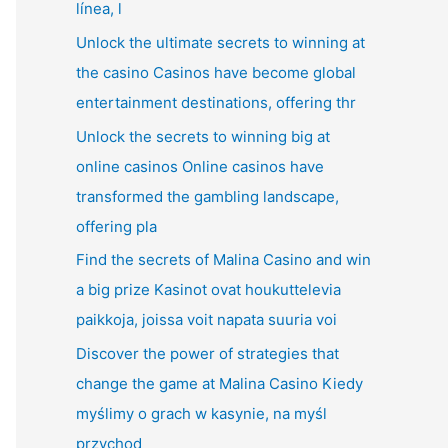
línea, l
Unlock the ultimate secrets to winning at
the casino Casinos have become global
entertainment destinations, offering thr
Unlock the secrets to winning big at
online casinos Online casinos have
transformed the gambling landscape,
offering pla
Find the secrets of Malina Casino and win
a big prize Kasinot ovat houkuttelevia
paikkoja, joissa voit napata suuria voi
Discover the power of strategies that
change the game at Malina Casino Kiedy
myślimy o grach w kasynie, na myśl
przychod