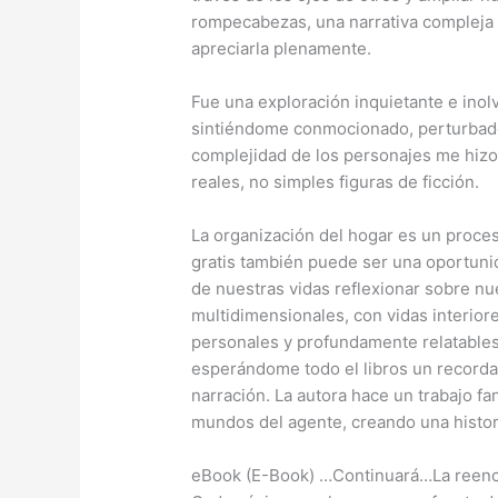
rompecabezas, una narrativa compleja e
apreciarla plenamente.
Fue una exploración inquietante e ino
sintiéndome conmocionado, perturbado 
complejidad de los personajes me hizo
reales, no simples figuras de ficción.
La organización del hogar es un proces
gratis también puede ser una oportun
de nuestras vidas reflexionar sobre n
multidimensionales, con vidas interior
personales y profundamente relatable
esperándome todo el libros un record
narración. La autora hace un trabajo fan
mundos del agente, creando una histor
eBook (E-Book) …Continuará…La reenca