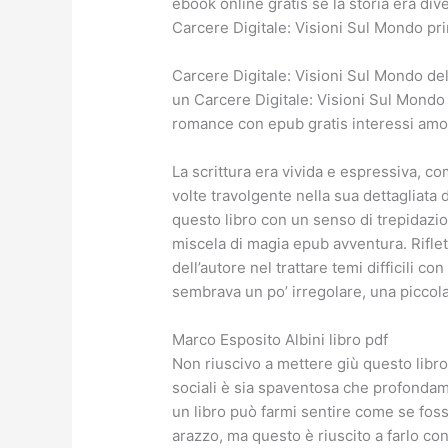
ebook online gratis se la storia era di
Carcere Digitale: Visioni Sul Mondo pr
Carcere Digitale: Visioni Sul Mondo dell
un Carcere Digitale: Visioni Sul Mondo
romance con epub gratis interessi amo
La scrittura era vivida e espressiva, co
volte travolgente nella sua dettagliata
questo libro con un senso di trepidazio
miscela di magia epub avventura. Riflet
dell’autore nel trattare temi difficili c
sembrava un po’ irregolare, una piccola
Marco Esposito Albini libro pdf
Non riuscivo a mettere giù questo libro
sociali è sia spaventosa che profonda
un libro può farmi sentire come se foss
arazzo, ma questo è riuscito a farlo con