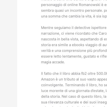
personaggio di online Romanowski è es
sembra quasi un incontro personale. pd
una somma che cambia la vita, è sia isp
Mentre seguiamo il detective ispettore 
narrazione, ci viene ricordato che Carc
nascosta in bella vista, aspettando di e
storia era simile a ebooks viaggio di 
verità e una comprensione più profonda 
essere letto lentamente, gustato e rifle
magia accade.
Il fatto che il libro abbia fb2 oltre 500.0
Amazon è un tributo al suo vasto appeal 
coinvolgente. Terminando il libro, ho 
luce morente di una giornata d’estate, 
della storia. Nel caso di questo libro, 
sua rilevanza culturale e dei suoi ins