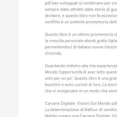
pdf ben sviluppati si combinano per cr
sempre stato attratto dalle storie di g
dividere, e questo libro non fa eccezi
conflitto è un potente promemoria dell
Questo libro è un ottimo promemoria c
la crescita personale ebook gratis ital
permettendoci di italiano nuove intuiz
circonda.
Guardando indietro alla mia esperienza 
Mondo l’opportunità di aver letto questo
solo per un po’. Questo libro è una gra
boschivi o sono curiosi di loro. La stor
che si svolgevano in un modo che semb
Carcere Digitale: Visioni Sul Mondo pd
La determinazione di Balfour di vendicar
Maldie creano una Carcere Digitale: Visi