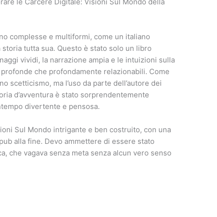
lorare le Carcere Digitale: Visioni Sul Mondo della
ano complesse e multiformi, come un italiano
toria tutta sua. Questo è stato solo un libro
aggi vividi, la narrazione ampia e le intuizioni sulla
profonde che profondamente relazionabili. Come
ano scetticismo, ma l’uso da parte dell’autore dei
storia d’avventura è stato sorprendentemente
ontempo divertente e pensosa.
ioni Sul Mondo intrigante e ben costruito, con una
ub alla fine. Devo ammettere di essere stato
ca, che vagava senza meta senza alcun vero senso