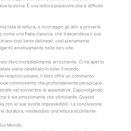
va la storia. È una lettura piacevole che è difficile
 lista di lettura, e incoraggio gli altri a provarla.
a, come una fiaba classica, che trascendeva il suo
erano così bene delineati, così pienamente
olgermi emotivamente nelle loro vite.
esto libro incredibilmente arricchente. Ci ha aperto
 Natale viene celebrato in tutto il mondo.
le relazioni umane, il libro offre un commento
 e-book commovente che profondamente perspicace.
strale nel sovvertire le aspettative. Capovolgendo
 che è sia emozionante che stimolante. Questo
dia con le sue svolte imprevedibili. La conclusione
ne duratura, rendendolo una lettura eccellente.
i Sul Mondo