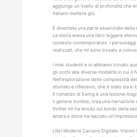
aggiunge un livello di profondità che ele
italiano mettere giù.
È diventata una parte essenziale della mia
La storia aveva una libro leggere etern
contesto contemporaneo. I personaggi 
realizzati, che mi sono trovato a coinv
I miei studenti e io abbiamo trovato qu
gli occhi alle diverse modalità in cui il
Nell’esplorazione delle complessità del
sfumato e riflessivo, che è stato sia
Il romanzo di Ewing è una lezione magi
il genere zombie, crea una narrazione
thriller mi ha tenuto sul bordo della se
amara e dolce ha lasciato un’impressio
Libri Moderni Carcere Digitale: Vision