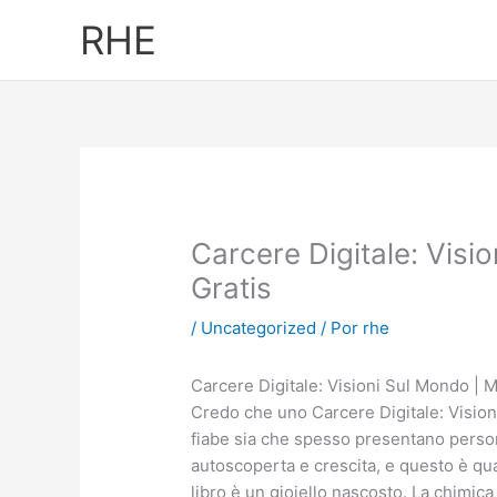
Ir
RHE
al
contenido
Carcere Digitale: Visi
Gratis
/
Uncategorized
/ Por
rhe
Carcere Digitale: Visioni Sul Mondo | M
Credo che uno Carcere Digitale: Vision
fiabe sia che spesso presentano person
autoscoperta e crescita, e questo è qua
libro è un gioiello nascosto. La chimica