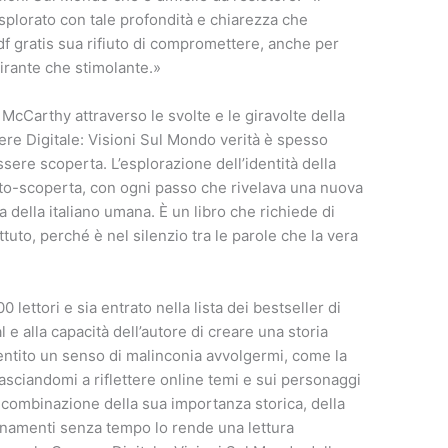
plorato con tale profondità e chiarezza che
f gratis sua rifiuto di compromettere, anche per
irante che stimolante.»
McCarthy attraverso le svolte e le giravolte della
ere Digitale: Visioni Sul Mondo verità è spesso
ssere scoperta. L’esplorazione dell’identità della
auto-scoperta, con ogni passo che rivelava una nuova
della italiano umana. È un libro che richiede di
ttuto, perché è nel silenzio tra le parole che la vera
00 lettori e sia entrato nella lista dei bestseller di
e alla capacità dell’autore di creare una storia
sentito un senso di malinconia avvolgermi, come la
lasciandomi a riflettere online temi e sui personaggi
la combinazione della sua importanza storica, della
egnamenti senza tempo lo rende una lettura