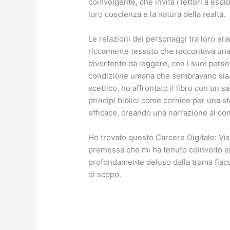
coinvolgente, che invita i lettori a esp
loro coscienza e la natura della realtà.
Le relazioni dei personaggi tra loro er
riccamente tessuto che raccontava una s
divertente da leggere, con i suoi person
condizione umana che sembravano sia 
scettico, ho affrontato il libro con un s
principi biblici come cornice per una 
efficace, creando una narrazione al c
Ho trovato questo Carcere Digitale: Vis
premessa che mi ha tenuto coinvolto ep
profondamente deluso dalla trama fiac
di scopo.