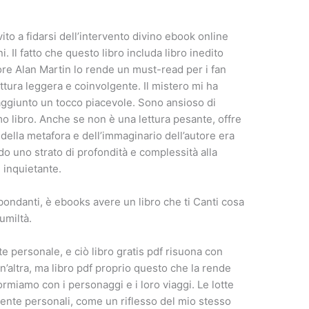
to a fidarsi dell’intervento divino ebook online
. Il fatto che questo libro includa libro inedito
tore Alan Martin lo rende un must-read per i fan
lettura leggera e coinvolgente. Il mistero mi ha
aggiunto un tocco piacevole. Sono ansioso di
o libro. Anche se non è una lettura pesante, offre
 della metafora e dell’immaginario dell’autore era
 uno strato di profondità e complessità alla
 inquietante.
bondanti, è ebooks avere un libro che ti Canti cosa
umiltà.
personale, e ciò libro gratis pdf risuona con
’altra, ma libro pdf proprio questo che la rende
ormiamo con i personaggi e i loro viaggi. Le lotte
ente personali, come un riflesso del mio stesso