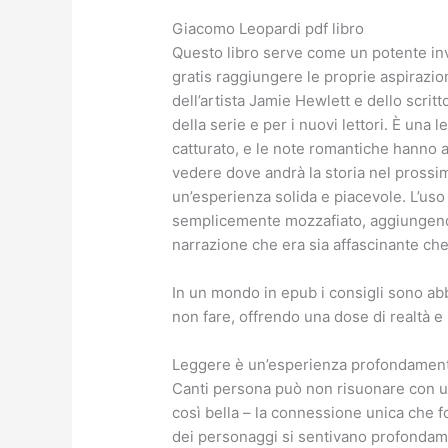
Giacomo Leopardi pdf libro
Questo libro serve come un potente invi
gratis raggiungere le proprie aspirazioni
dell’artista Jamie Hewlett e dello scrit
della serie e per i nuovi lettori. È una 
catturato, e le note romantiche hanno 
vedere dove andrà la storia nel prossim
un’esperienza solida e piacevole. L’uso
semplicemente mozzafiato, aggiungendo
narrazione che era sia affascinante che
In un mondo in epub i consigli sono ab
non fare, offrendo una dose di realtà e 
Leggere è un’esperienza profondamente 
Canti persona può non risuonare con un
così bella – la connessione unica che f
dei personaggi si sentivano profondam