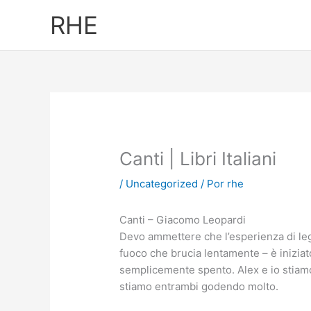
Ir
RHE
al
contenido
Canti | Libri Italiani
/
Uncategorized
/ Por
rhe
Canti – Giacomo Leopardi
Devo ammettere che l’esperienza di leg
fuoco che brucia lentamente – è iniziat
semplicemente spento. Alex e io stiamo
stiamo entrambi godendo molto.