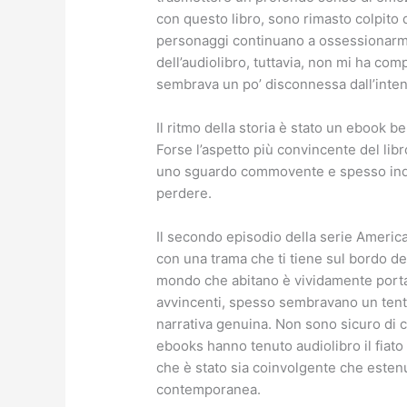
con questo libro, sono rimasto colpito d
personaggi continuano a ossessionarmi 
dell’audiolibro, tuttavia, non mi ha co
sembrava un po’ disconnessa dall’intens
Il ritmo della storia è stato un ebook b
Forse l’aspetto più convincente del lib
uno sguardo commovente e spesso inqu
perdere.
Il secondo episodio della serie America
con una trama che ti tiene sul bordo de
mondo che abitano è vividamente portat
avvincenti, spesso sembravano un tentat
narrativa genuina. Non sono sicuro di c
ebooks hanno tenuto audiolibro il fiat
che è stato sia coinvolgente che esten
contemporanea.