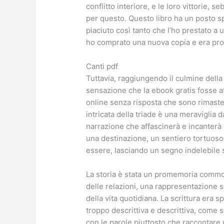
conflitto interiore, e le loro vittorie,
per questo. Questo libro ha un posto sp
piaciuto così tanto che l’ho prestato a 
ho comprato una nuova copia e era pro
Canti pdf
Tuttavia, raggiungendo il culmine della 
sensazione che la ebook gratis fosse aff
online senza risposta che sono rimaste 
intricata della triade è una meraviglia 
narrazione che affascinerà e incanterà a
una destinazione, un sentiero tortuoso
essere, lasciando un segno indelebile 
La storia è stata un promemoria comm
delle relazioni, una rappresentazione so
della vita quotidiana. La scrittura era
troppo descrittiva e descrittiva, come 
con le parole piuttosto che raccontare 