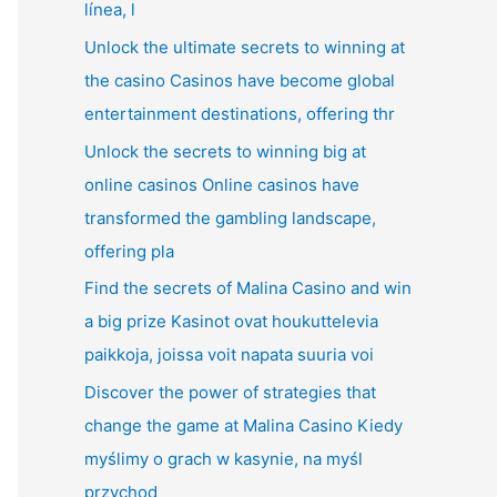
línea, l
Unlock the ultimate secrets to winning at
the casino Casinos have become global
entertainment destinations, offering thr
Unlock the secrets to winning big at
online casinos Online casinos have
transformed the gambling landscape,
offering pla
Find the secrets of Malina Casino and win
a big prize Kasinot ovat houkuttelevia
paikkoja, joissa voit napata suuria voi
Discover the power of strategies that
change the game at Malina Casino Kiedy
myślimy o grach w kasynie, na myśl
przychod