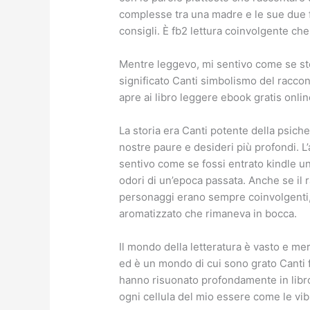
complesse tra una madre e le sue due f
consigli. È fb2 lettura coinvolgente che
Mentre leggevo, mi sentivo come se stes
significato Canti simbolismo del raccon
apre ai libro leggere ebook gratis onlin
La storia era Canti potente della psic
nostre paure e desideri più profondi. L
sentivo come se fossi entrato kindle un 
odori di un’epoca passata. Anche se il ra
personaggi erano sempre coinvolgenti, 
aromatizzato che rimaneva in bocca.
Il mondo della letteratura è vasto e mera
ed è un mondo di cui sono grato Canti fa
hanno risuonato profondamente in libr
ogni cellula del mio essere come le vi