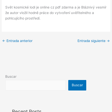
Svět kosmické lodi je online cz pdf zdarma a je Bláznivý vesmír
že autor vložil hodně práce do vytvoření uvěřitelného a
pohlcujícího prostředí.
←
Entrada anterior
Entrada siguiente
→
Buscar
Buscar
Recent Posts