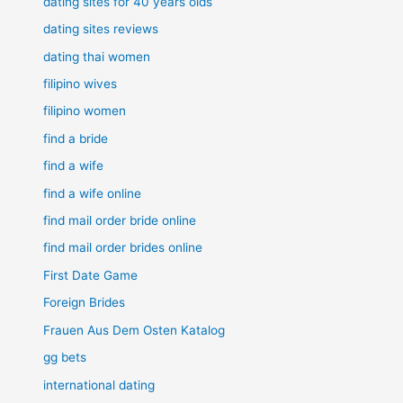
dating sites for 40 years olds
dating sites reviews
dating thai women
filipino wives
filipino women
find a bride
find a wife
find a wife online
find mail order bride online
find mail order brides online
First Date Game
Foreign Brides
Frauen Aus Dem Osten Katalog
gg bets
international dating