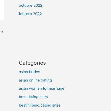
octubre 2022
febrero 2022
→
Categories
asian brides
asian online dating
asian women for marriage
best dating sites
best filipino dating sites