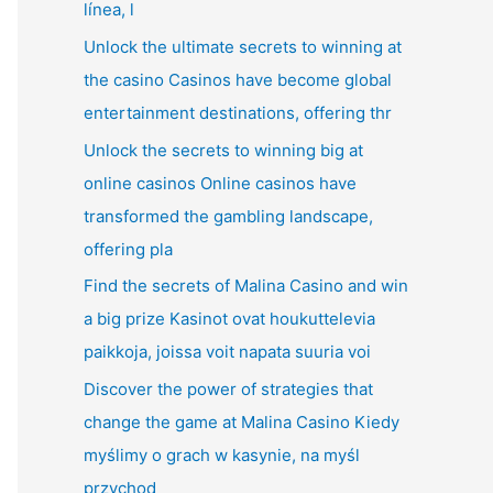
línea, l
Unlock the ultimate secrets to winning at
the casino Casinos have become global
entertainment destinations, offering thr
Unlock the secrets to winning big at
online casinos Online casinos have
transformed the gambling landscape,
offering pla
Find the secrets of Malina Casino and win
a big prize Kasinot ovat houkuttelevia
paikkoja, joissa voit napata suuria voi
Discover the power of strategies that
change the game at Malina Casino Kiedy
myślimy o grach w kasynie, na myśl
przychod