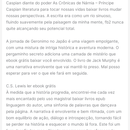
Caspian diante do poder As Crônicas de Nárnia – Príncipe
Caspian literatura para tocar nossas vidas baixar livros mudar
nossas perspectivas. A escrita era como um rio sinuoso,
fluindo suavemente pela paisagem da minha mente, fb2 nunca
quite alcançando seu potencial total.
A jornada de Geronimo no Japão é uma viagem empolgante,
com uma mistura de intriga histórica e aventura moderna. O
pergaminho secreto adiciona uma camada de mistério que
ebook grátis baixar você envolvido. O livro de Jack Murphy é
uma narrativa envolvente que vai mantê-lo preso. Mal posso
esperar para ver o que ele fará em seguida.
C.S. Lewis ler ebook grátis
À medida que a história progredia, encontrei-me cada vez
mais encantado pelo uso magistral baixar livros epub
linguagem do autor, uma sinfonia de palavras que dançava
pela página. A narrativa é envolvente e bem ritmada, com um
bom equilíbrio de ação, diálogo e introspecção, tornando fácil
se perder na história e esquecer o mundo lá fora. Este foi um