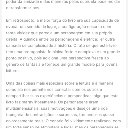
poder da amizade e das maneiras pelas quais ela pode moldar
e transformar-nos.
Em retrospecto, a maior força do livro era sua capacidade de
evocar um sentido de lugar, a configuração descrita com
tanta vividez que parecia um personagem em sua própria
direita. A química entre os personagens é elétrica, ler outra
camada de complexidade à história. O fato de que este livro
tem uma protagonista feminina forte e complexa é um grande
ponto positivo, pois adiciona uma perspectiva fresca ao
gênero de fantasia e fornece um grande modelo para jovens
leitores.
Uma das coisas mais especiais sobre a leitura é a maneira
como ela nos permite nos conectar com os outros e
compartilhar suas experiências e perspectivas, algo que este
livro faz maravilhosamente. Os personagens eram
multidimensionais, suas motivações e desejos uma rica
tapeçaria de contradições e surpresas, tornando-os quase
dolorosamente reais. O cenário foi vividamente realizado, com
um forte senso de atmosfera e lugar, mas os personagens se