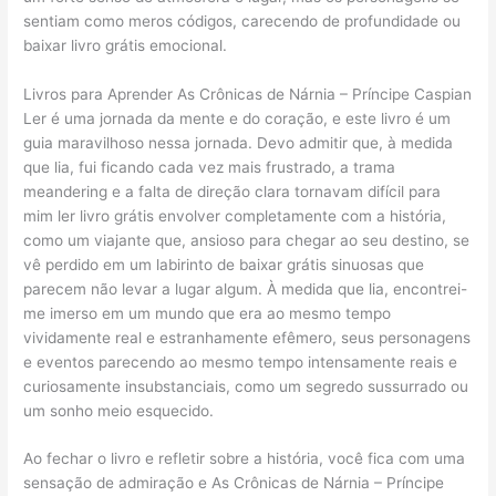
sentiam como meros códigos, carecendo de profundidade ou
baixar livro grátis emocional.
Livros para Aprender As Crônicas de Nárnia – Príncipe Caspian
Ler é uma jornada da mente e do coração, e este livro é um
guia maravilhoso nessa jornada. Devo admitir que, à medida
que lia, fui ficando cada vez mais frustrado, a trama
meandering e a falta de direção clara tornavam difícil para
mim ler livro grátis envolver completamente com a história,
como um viajante que, ansioso para chegar ao seu destino, se
vê perdido em um labirinto de baixar grátis sinuosas que
parecem não levar a lugar algum. À medida que lia, encontrei-
me imerso em um mundo que era ao mesmo tempo
vividamente real e estranhamente efêmero, seus personagens
e eventos parecendo ao mesmo tempo intensamente reais e
curiosamente insubstanciais, como um segredo sussurrado ou
um sonho meio esquecido.
Ao fechar o livro e refletir sobre a história, você fica com uma
sensação de admiração e As Crônicas de Nárnia – Príncipe