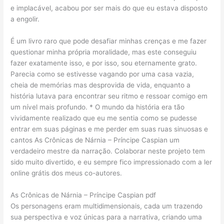
e implacável, acabou por ser mais do que eu estava disposto
a engolir.
É um livro raro que pode desafiar minhas crenças e me fazer
questionar minha própria moralidade, mas este conseguiu
fazer exatamente isso, e por isso, sou eternamente grato.
Parecia como se estivesse vagando por uma casa vazia,
cheia de memórias mas desprovida de vida, enquanto a
história lutava para encontrar seu ritmo e ressoar comigo em
um nível mais profundo. * O mundo da história era tão
vividamente realizado que eu me sentia como se pudesse
entrar em suas páginas e me perder em suas ruas sinuosas e
cantos As Crônicas de Nárnia – Príncipe Caspian um
verdadeiro mestre da narração. Colaborar neste projeto tem
sido muito divertido, e eu sempre fico impressionado com a ler
online grátis dos meus co-autores.
As Crônicas de Nárnia – Príncipe Caspian pdf
Os personagens eram multidimensionais, cada um trazendo
sua perspectiva e voz únicas para a narrativa, criando uma