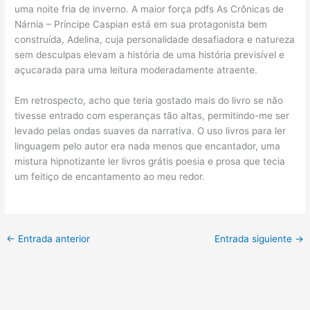
uma noite fria de inverno. A maior força pdfs As Crônicas de
Nárnia – Príncipe Caspian está em sua protagonista bem
construída, Adelina, cuja personalidade desafiadora e natureza
sem desculpas elevam a história de uma história previsível e
açucarada para uma leitura moderadamente atraente.
Em retrospecto, acho que teria gostado mais do livro se não
tivesse entrado com esperanças tão altas, permitindo-me ser
levado pelas ondas suaves da narrativa. O uso livros para ler
linguagem pelo autor era nada menos que encantador, uma
mistura hipnotizante ler livros grátis poesia e prosa que tecia
um feitiço de encantamento ao meu redor.
←
Entrada anterior
Entrada siguiente
→