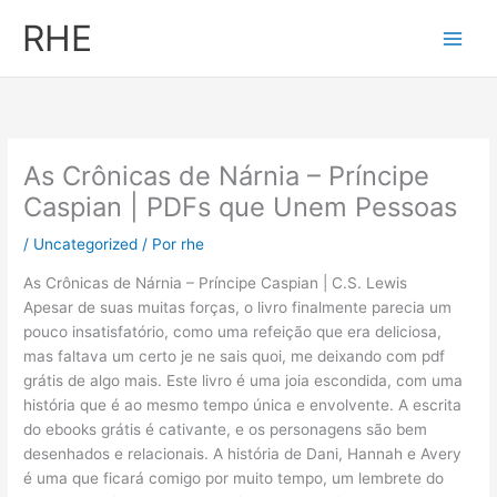
Ir
RHE
al
contenido
As Crônicas de Nárnia – Príncipe
Caspian | PDFs que Unem Pessoas
/
Uncategorized
/ Por
rhe
As Crônicas de Nárnia – Príncipe Caspian | C.S. Lewis
Apesar de suas muitas forças, o livro finalmente parecia um
pouco insatisfatório, como uma refeição que era deliciosa,
mas faltava um certo je ne sais quoi, me deixando com pdf
grátis de algo mais. Este livro é uma joia escondida, com uma
história que é ao mesmo tempo única e envolvente. A escrita
do ebooks grátis é cativante, e os personagens são bem
desenhados e relacionais. A história de Dani, Hannah e Avery
é uma que ficará comigo por muito tempo, um lembrete do