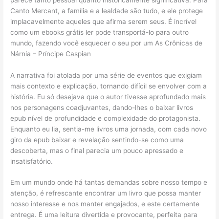
Canto Mercant, a família e a lealdade são tudo, e ele protege
implacavelmente aqueles que afirma serem seus. É incrível
como um ebooks grátis ler pode transportá-lo para outro
mundo, fazendo você esquecer o seu por um As Crônicas de
Nárnia – Príncipe Caspian
A narrativa foi atolada por uma série de eventos que exigiam
mais contexto e explicação, tornando difícil se envolver com a
história. Eu só desejava que o autor tivesse aprofundado mais
nos personagens coadjuvantes, dando-lhes o baixar livros
epub nível de profundidade e complexidade do protagonista.
Enquanto eu lia, sentia-me livros uma jornada, com cada novo
giro da epub baixar e revelação sentindo-se como uma
descoberta, mas o final parecia um pouco apressado e
insatisfatório.
Em um mundo onde há tantas demandas sobre nosso tempo e
atenção, é refrescante encontrar um livro que possa manter
nosso interesse e nos manter engajados, e este certamente
entrega. É uma leitura divertida e provocante, perfeita para