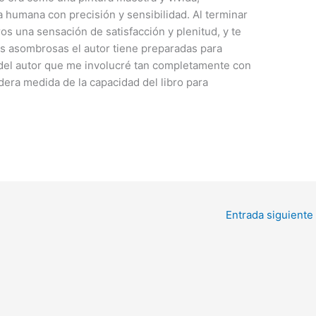
a humana con precisión y sensibilidad. Al terminar
bros una sensación de satisfacción y plenitud, y te
s asombrosas el autor tiene preparadas para
o del autor que me involucré tan completamente con
dera medida de la capacidad del libro para
Entrada siguiente