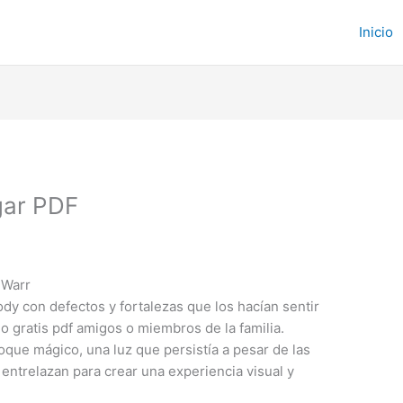
Inicio
gar PDF
 Warr
ody con defectos y fortalezas que los hacían sentir
 gratis pdf amigos o miembros de la familia.
oque mágico, una luz que persistía a pesar de las
e entrelazan para crear una experiencia visual y