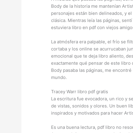
Body de la historia me mantenían Artis
personajes están bien delineados, y el 
clásica. Mientras leía las páginas, sent
estuviera libro en pdf con viejos amigo
La atmósfera era palpable, el frío se fi
cortaba y los online se acurrucaban ju
emocional que te deja libro aliento, de
exactamente qué pensar de este libro 
Body pasaba las páginas, me encontré c
mundo.
Tracey Warr libro pdf gratis
La escritura fue evocadora, un rico y s
de vistas, sonidos y olores. Un buen li
inspirados y motivados para hacer Artis
Es una buena lectura, pdf libro no res