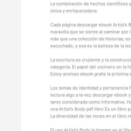
La combinación de hechos científicos 
única y enriquecedora.
Cada página descargar ebook Artist’s 
maravilla que se siente al caminar por 
más que una colección de historias; es 
escuchado, y esa es la belleza de la lec
La escritura es crujiente y la construcc
categoría. El papel del cocinero en la 
Estoy ansioso ebook gratis la próxima 
Los temas de identidad y pertenencia f
lectura algo a la vez descargar ebook 
tanto considerada como informativa. Ha
una Artist’s Body pdf libro Es un libro 
La diversidad de las voces en el libro 
El uso Artist’s Body la imagen en el li