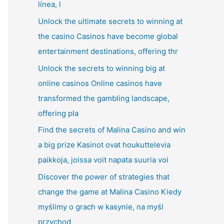
línea, l
Unlock the ultimate secrets to winning at
the casino Casinos have become global
entertainment destinations, offering thr
Unlock the secrets to winning big at
online casinos Online casinos have
transformed the gambling landscape,
offering pla
Find the secrets of Malina Casino and win
a big prize Kasinot ovat houkuttelevia
paikkoja, joissa voit napata suuria voi
Discover the power of strategies that
change the game at Malina Casino Kiedy
myślimy o grach w kasynie, na myśl
przychod