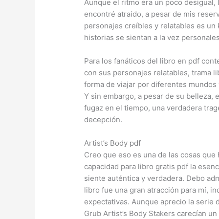
Aunque el ritmo era un poco desigual, l
encontré atraído, a pesar de mis reserv
personajes creíbles y relatables es un 
historias se sientan a la vez personale
Para los fanáticos del libro en pdf co
con sus personajes relatables, trama li
forma de viajar por diferentes mundos y
Y sin embargo, a pesar de su belleza, e
fugaz en el tiempo, una verdadera tra
decepción.
Artist’s Body pdf
Creo que eso es una de las cosas que h
capacidad para libro gratis pdf la ese
siente auténtica y verdadera. Debo adm
libro fue una gran atracción para mí, i
expectativas. Aunque aprecio la serie
Grub Artist’s Body Stakers carecían un