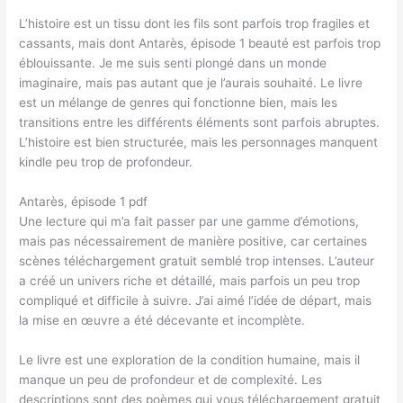
L’histoire est un tissu dont les fils sont parfois trop fragiles et
cassants, mais dont Antarès, épisode 1 beauté est parfois trop
éblouissante. Je me suis senti plongé dans un monde
imaginaire, mais pas autant que je l’aurais souhaité. Le livre
est un mélange de genres qui fonctionne bien, mais les
transitions entre les différents éléments sont parfois abruptes.
L’histoire est bien structurée, mais les personnages manquent
kindle peu trop de profondeur.
Antarès, épisode 1 pdf
Une lecture qui m’a fait passer par une gamme d’émotions,
mais pas nécessairement de manière positive, car certaines
scènes téléchargement gratuit semblé trop intenses. L’auteur
a créé un univers riche et détaillé, mais parfois un peu trop
compliqué et difficile à suivre. J’ai aimé l’idée de départ, mais
la mise en œuvre a été décevante et incomplète.
Le livre est une exploration de la condition humaine, mais il
manque un peu de profondeur et de complexité. Les
descriptions sont des poèmes qui vous téléchargement gratuit