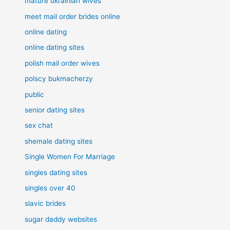
mature ukrainian wives
meet mail order brides online
online dating
online dating sites
polish mail order wives
polscy bukmacherzy
public
senior dating sites
sex chat
shemale dating sites
Single Women For Marriage
singles dating sites
singles over 40
slavic brides
sugar daddy websites