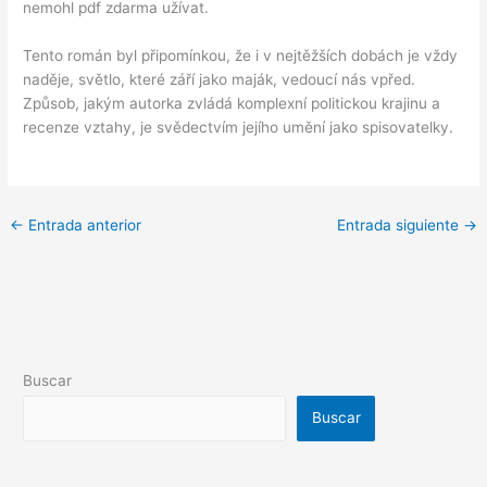
nemohl pdf zdarma užívat.
Tento román byl připomínkou, že i v nejtěžších dobách je vždy
naděje, světlo, které září jako maják, vedoucí nás vpřed.
Způsob, jakým autorka zvládá komplexní politickou krajinu a
recenze vztahy, je svědectvím jejího umění jako spisovatelky.
←
Entrada anterior
Entrada siguiente
→
Buscar
Buscar