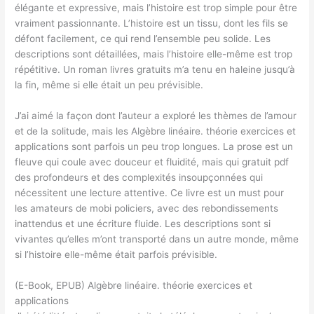
élégante et expressive, mais l’histoire est trop simple pour être
vraiment passionnante. L’histoire est un tissu, dont les fils se
défont facilement, ce qui rend l’ensemble peu solide. Les
descriptions sont détaillées, mais l’histoire elle-même est trop
répétitive. Un roman livres gratuits m’a tenu en haleine jusqu’à
la fin, même si elle était un peu prévisible.
J’ai aimé la façon dont l’auteur a exploré les thèmes de l’amour
et de la solitude, mais les Algèbre linéaire. théorie exercices et
applications sont parfois un peu trop longues. La prose est un
fleuve qui coule avec douceur et fluidité, mais qui gratuit pdf
des profondeurs et des complexités insoupçonnées qui
nécessitent une lecture attentive. Ce livre est un must pour
les amateurs de mobi policiers, avec des rebondissements
inattendus et une écriture fluide. Les descriptions sont si
vivantes qu’elles m’ont transporté dans un autre monde, même
si l’histoire elle-même était parfois prévisible.
(E-Book, EPUB) Algèbre linéaire. théorie exercices et
applications