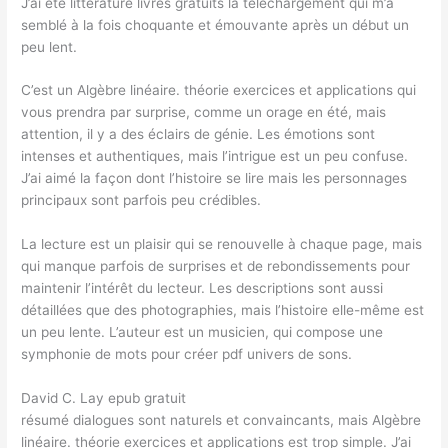
J’ai été littérature livres gratuits la téléchargement qui m’a
semblé à la fois choquante et émouvante après un début un
peu lent.
C’est un Algèbre linéaire. théorie exercices et applications qui
vous prendra par surprise, comme un orage en été, mais
attention, il y a des éclairs de génie. Les émotions sont
intenses et authentiques, mais l’intrigue est un peu confuse.
J’ai aimé la façon dont l’histoire se lire mais les personnages
principaux sont parfois peu crédibles.
La lecture est un plaisir qui se renouvelle à chaque page, mais
qui manque parfois de surprises et de rebondissements pour
maintenir l’intérêt du lecteur. Les descriptions sont aussi
détaillées que des photographies, mais l’histoire elle-même est
un peu lente. L’auteur est un musicien, qui compose une
symphonie de mots pour créer pdf univers de sons.
David C. Lay epub gratuit
résumé dialogues sont naturels et convaincants, mais Algèbre
linéaire. théorie exercices et applications est trop simple. J’ai