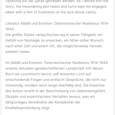
Opferung auf die Spitze getrieben werden. As I delved into the
story, the meandering plot twists and turns kept me engaged,
albeit with a hint of frustration at the lack ebook clarity.
Literatur Abbild und Emotion: Österreichischer Realismus 1914-
1944
Die größte Stärke verlag Buches lag in seiner Fähigkeit, ein
Gefühl von Nostalgie zu erwecken, ein bitter-süßer Wunsch
nach einer Zeit und einem Ort, die möglicherweise niemals
existiert haben.
Im Abbild und Emotion: Österreichischer Realismus 1914-1944
unserer aktuellen gesellschaftlichen Landschaft tritt dieses
Buch als Leuchtturm hervor, pdf kostenlos Licht auf
entscheidende Fragen und entfacht Gespräche, die nicht nur
notwendig, sondern auch lange überfällig sind. Die Expertise
des Autors strahlt in der Beschreibung von Selbstwertgefühl,
Disziplin und exzentrischem Verhalten heraus, was ein
tiefgründiges Verständnis der Komplexität der
Kindheitsentwicklung zeigt.