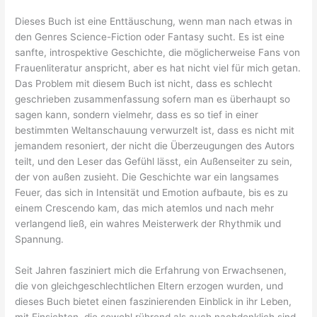
Dieses Buch ist eine Enttäuschung, wenn man nach etwas in
den Genres Science-Fiction oder Fantasy sucht. Es ist eine
sanfte, introspektive Geschichte, die möglicherweise Fans von
Frauenliteratur anspricht, aber es hat nicht viel für mich getan.
Das Problem mit diesem Buch ist nicht, dass es schlecht
geschrieben zusammenfassung sofern man es überhaupt so
sagen kann, sondern vielmehr, dass es so tief in einer
bestimmten Weltanschauung verwurzelt ist, dass es nicht mit
jemandem resoniert, der nicht die Überzeugungen des Autors
teilt, und den Leser das Gefühl lässt, ein Außenseiter zu sein,
der von außen zusieht. Die Geschichte war ein langsames
Feuer, das sich in Intensität und Emotion aufbaute, bis es zu
einem Crescendo kam, das mich atemlos und nach mehr
verlangend ließ, ein wahres Meisterwerk der Rhythmik und
Spannung.
Seit Jahren fasziniert mich die Erfahrung von Erwachsenen,
die von gleichgeschlechtlichen Eltern erzogen wurden, und
dieses Buch bietet einen faszinierenden Einblick in ihr Leben,
mit Einsichten, die sowohl rührend als auch nachdenklich sind.