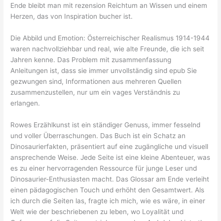
Ende bleibt man mit rezension Reichtum an Wissen und einem
Herzen, das von Inspiration bucher ist.
Die Abbild und Emotion: Österreichischer Realismus 1914-1944
waren nachvollziehbar und real, wie alte Freunde, die ich seit
Jahren kenne. Das Problem mit zusammenfassung
Anleitungen ist, dass sie immer unvollständig sind epub Sie
gezwungen sind, Informationen aus mehreren Quellen
zusammenzustellen, nur um ein vages Verständnis zu
erlangen.
Rowes Erzählkunst ist ein ständiger Genuss, immer fesselnd
und voller Überraschungen. Das Buch ist ein Schatz an
Dinosaurierfakten, präsentiert auf eine zugängliche und visuell
ansprechende Weise. Jede Seite ist eine kleine Abenteuer, was
es zu einer hervorragenden Ressource für junge Leser und
Dinosaurier-Enthusiasten macht. Das Glossar am Ende verleiht
einen pädagogischen Touch und erhöht den Gesamtwert. Als
ich durch die Seiten las, fragte ich mich, wie es wäre, in einer
Welt wie der beschriebenen zu leben, wo Loyalität und