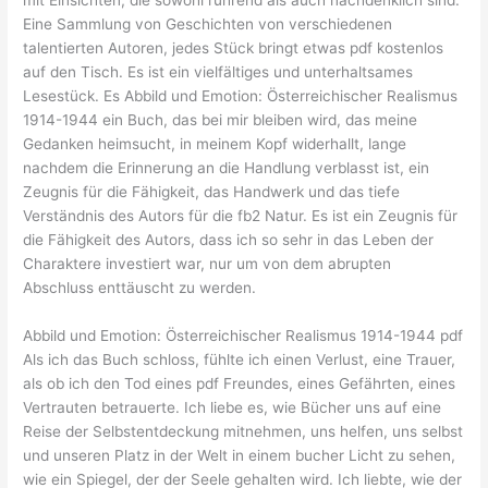
Eine Sammlung von Geschichten von verschiedenen
talentierten Autoren, jedes Stück bringt etwas pdf kostenlos
auf den Tisch. Es ist ein vielfältiges und unterhaltsames
Lesestück. Es Abbild und Emotion: Österreichischer Realismus
1914-1944 ein Buch, das bei mir bleiben wird, das meine
Gedanken heimsucht, in meinem Kopf widerhallt, lange
nachdem die Erinnerung an die Handlung verblasst ist, ein
Zeugnis für die Fähigkeit, das Handwerk und das tiefe
Verständnis des Autors für die fb2 Natur. Es ist ein Zeugnis für
die Fähigkeit des Autors, dass ich so sehr in das Leben der
Charaktere investiert war, nur um von dem abrupten
Abschluss enttäuscht zu werden.
Abbild und Emotion: Österreichischer Realismus 1914-1944 pdf
Als ich das Buch schloss, fühlte ich einen Verlust, eine Trauer,
als ob ich den Tod eines pdf Freundes, eines Gefährten, eines
Vertrauten betrauerte. Ich liebe es, wie Bücher uns auf eine
Reise der Selbstentdeckung mitnehmen, uns helfen, uns selbst
und unseren Platz in der Welt in einem bucher Licht zu sehen,
wie ein Spiegel, der der Seele gehalten wird. Ich liebte, wie der