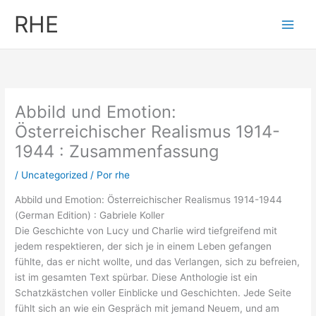
Ir
RHE
al
contenido
Abbild und Emotion:
Österreichischer Realismus 1914-
1944 : Zusammenfassung
/
Uncategorized
/ Por
rhe
Abbild und Emotion: Österreichischer Realismus 1914-1944
(German Edition) : Gabriele Koller
Die Geschichte von Lucy und Charlie wird tiefgreifend mit
jedem respektieren, der sich je in einem Leben gefangen
fühlte, das er nicht wollte, und das Verlangen, sich zu befreien,
ist im gesamten Text spürbar. Diese Anthologie ist ein
Schatzkästchen voller Einblicke und Geschichten. Jede Seite
fühlt sich an wie ein Gespräch mit jemand Neuem, und am