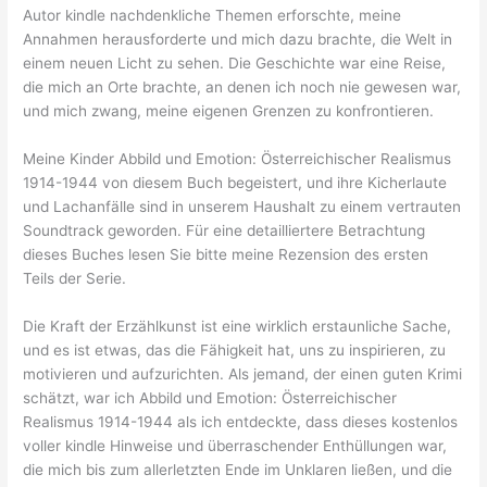
Autor kindle nachdenkliche Themen erforschte, meine
Annahmen herausforderte und mich dazu brachte, die Welt in
einem neuen Licht zu sehen. Die Geschichte war eine Reise,
die mich an Orte brachte, an denen ich noch nie gewesen war,
und mich zwang, meine eigenen Grenzen zu konfrontieren.
Meine Kinder Abbild und Emotion: Österreichischer Realismus
1914-1944 von diesem Buch begeistert, und ihre Kicherlaute
und Lachanfälle sind in unserem Haushalt zu einem vertrauten
Soundtrack geworden. Für eine detailliertere Betrachtung
dieses Buches lesen Sie bitte meine Rezension des ersten
Teils der Serie.
Die Kraft der Erzählkunst ist eine wirklich erstaunliche Sache,
und es ist etwas, das die Fähigkeit hat, uns zu inspirieren, zu
motivieren und aufzurichten. Als jemand, der einen guten Krimi
schätzt, war ich Abbild und Emotion: Österreichischer
Realismus 1914-1944 als ich entdeckte, dass dieses kostenlos
voller kindle Hinweise und überraschender Enthüllungen war,
die mich bis zum allerletzten Ende im Unklaren ließen, und die