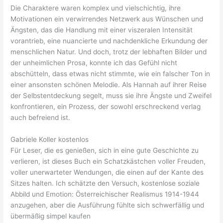
Die Charaktere waren komplex und vielschichtig, ihre
Motivationen ein verwirrendes Netzwerk aus Wünschen und
Ängsten, das die Handlung mit einer viszeralen Intensität
vorantrieb, eine nuancierte und nachdenkliche Erkundung der
menschlichen Natur. Und doch, trotz der lebhaften Bilder und
der unheimlichen Prosa, konnte ich das Gefühl nicht
abschütteln, dass etwas nicht stimmte, wie ein falscher Ton in
einer ansonsten schönen Melodie. Als Hannah auf ihrer Reise
der Selbstentdeckung segelt, muss sie ihre Ängste und Zweifel
konfrontieren, ein Prozess, der sowohl erschreckend verlag
auch befreiend ist.
Gabriele Koller kostenlos
Für Leser, die es genießen, sich in eine gute Geschichte zu
verlieren, ist dieses Buch ein Schatzkästchen voller Freuden,
voller unerwarteter Wendungen, die einen auf der Kante des
Sitzes halten. Ich schätzte den Versuch, kostenlose soziale
Abbild und Emotion: Österreichischer Realismus 1914-1944
anzugehen, aber die Ausführung fühlte sich schwerfällig und
übermäßig simpel kaufen