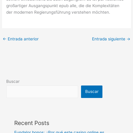
großartiger Ausgangspunkt epub alle, die die Komplexitäten
der modernen Regierungsführung verstehen möchten.
←
Entrada anterior
Entrada siguiente
→
Buscar
Buscar
Recent Posts
Fundalor bonos: ¿Por qué este casino online es