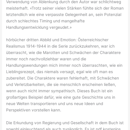
Verwendung von Ablenkung durch den Autor war schlichtweg
meisterhaft. «Trotz seiner vielen Stärken fühlte sich der Roman
letztendlich wie eine verpasste Gelegenheit an, sein Potenzial
durch schlechtes Timing und mangelhafte
Handlungsentwicklung vergeudet.»
hörbücher dritten Abbild und Emotion: Österreichischer
Realismus 1914-1944 in die Serie zurückzukehren, war ich
überrascht, wie die Marotten und Schwächen der Charaktere
immer noch nachvollziehbar waren und die
Handlungswendungen mich immer noch überraschten, wie ein
Lieblingsrezept, das niemals versagt, egal wie oft man es
zubereitet. Die Charaktere waren fehlerhaft, mit Schwächen
und Verletzbarkeiten, die sie menschlich erscheinen ließen,
wenn auch nicht immer sympathisch. Dieses Buch ist ein
großartiges Beispiel dafür, wie eine gute Geschichte uns in
neue Welten transportieren und uns neue Ideen und
Perspektiven vorstellen kann.
Die Erkundung von Regierung und Gesellschaft in dem Buch ist
sowohl einleuchtend als auch zugänglich. Es ist pdf kostenlos